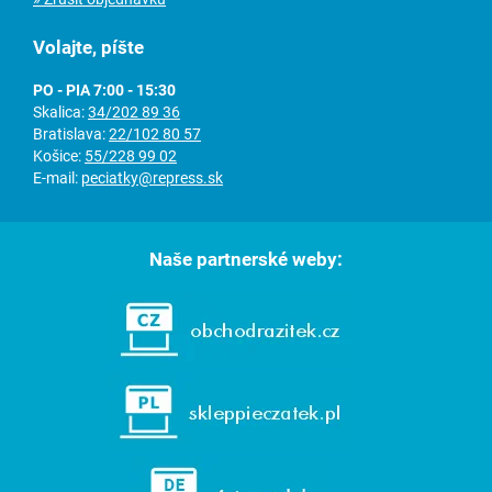
Volajte, píšte
PO - PIA 7:00 - 15:30
Skalica:
34/202 89 36
Bratislava:
22/102 80 57
Košice:
55/228 99 02
E-mail:
peciatky@repress.sk
Naše partnerské weby: