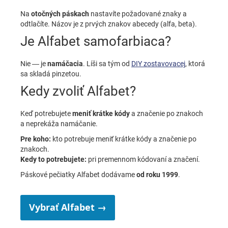
Na
otočných páskach
nastavíte požadované znaky a
odtlačíte. Názov je z prvých znakov abecedy (alfa, beta).
Je Alfabet samofarbiaca?
Nie — je
namáčacia
. Líši sa tým od
DIY zostavovacej
, ktorá
sa skladá pinzetou.
Kedy zvoliť Alfabet?
Keď potrebujete
meniť krátke kódy
a značenie po znakoch
a neprekáža namáčanie.
Pre koho:
kto potrebuje meniť krátke kódy a značenie po
znakoch.
Kedy to potrebujete:
pri premennom kódovaní a značení.
Páskové pečiatky Alfabet dodávame
od roku 1999
.
Vybrať Alfabet →