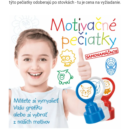
týto pečiatky odoberajú po stovkách - tu je cena na vyžiadanie.