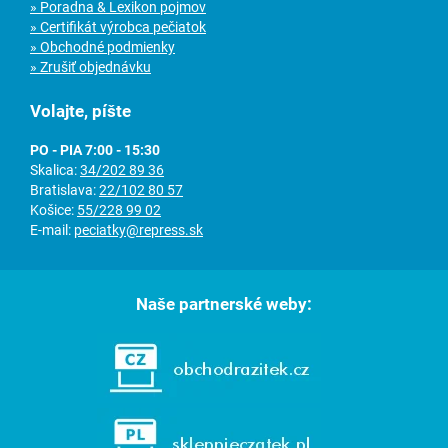
» Poradna & Lexikon pojmov
» Certifikát výrobca pečiatok
» Obchodné podmienky
» Zrušiť objednávku
Volajte, píšte
PO - PIA 7:00 - 15:30
Skalica:
34/202 89 36
Bratislava:
22/102 80 57
Košice:
55/228 99 02
E-mail:
peciatky@repress.sk
Naše partnerské weby: