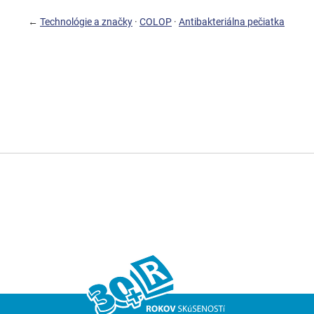
←
Technológie a značky
·
COLOP
·
Antibakteriálna pečiatka