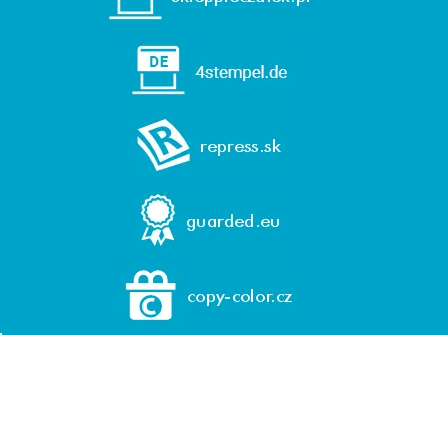
© 1992-2026 REPRESS, spol. s r. o.