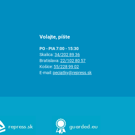
Volajte, píšte
PO - PIA 7:00 - 15:30
Skalica:
34/202 89 36
Bratislava:
22/102 80 57
Košice:
55/228 99 02
E-mail:
peciatky@repress.sk