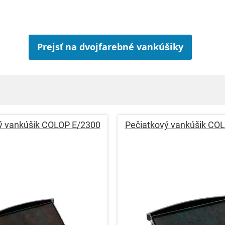
Prejsť na dvojfarebné vankúšiky
ý vankúšik COLOP E/2300
Pečiatkový vankúšik CO