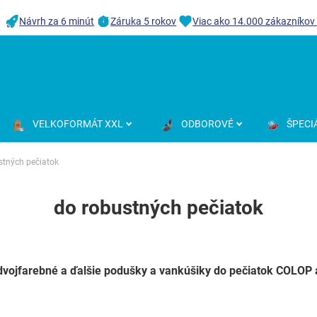
Návrh za 6 minút
Záruka 5 rokov
Viac ako 14.000 zákazníkov
VELKOFORMÁT XXL
ODBOROVÉ
ŠPECI
stných pečiatok
do robustných pečiatok
dvojfarebné a ďalšie podušky a vankúšiky do pečiatok COLOP