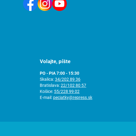
Volajte, píšte
PO - PIA 7:00 - 15:30
Skalica:
34/202 89 36
Bratislava:
22/102 80 57
Košice:
55/228 99 02
E-mail:
peciatky@repress.sk