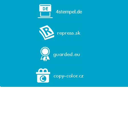
© 1992-2026 REPRESS, spol. s r. o.