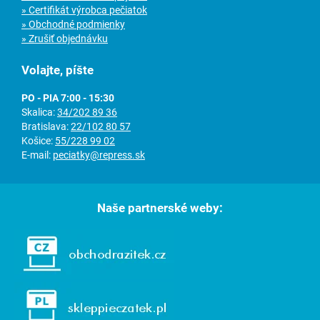
» Certifikát výrobca pečiatok
» Obchodné podmienky
» Zrušiť objednávku
Volajte, píšte
PO - PIA 7:00 - 15:30
Skalica:
34/202 89 36
Bratislava:
22/102 80 57
Košice:
55/228 99 02
E-mail:
peciatky@repress.sk
Naše partnerské weby: