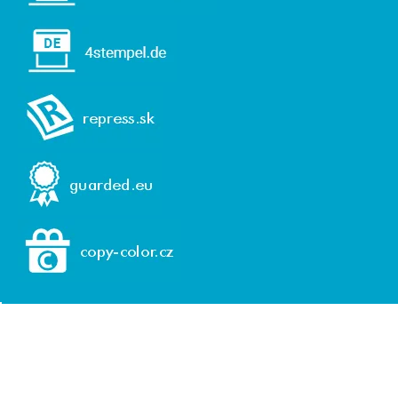
© 1992-2026 REPRESS, spol. s r. o.