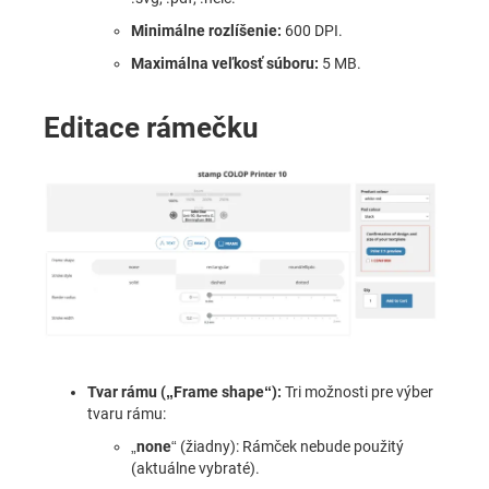
Minimálne rozlíšenie:
600 DPI.
Maximálna veľkosť súboru:
5 MB.
Editace rámečku
Tvar rámu („Frame shape“):
Tri možnosti pre výber
tvaru rámu:
„
none
“ (žiadny): Rámček nebude použitý
(aktuálne vybraté).