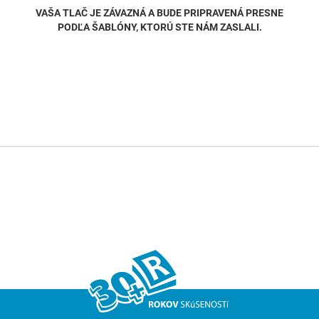
VAŠA TLAČ JE ZÁVAZNÁ A BUDE PRIPRAVENÁ PRESNE
PODĽA ŠABLÓNY, KTORÚ STE NÁM ZASLALI.