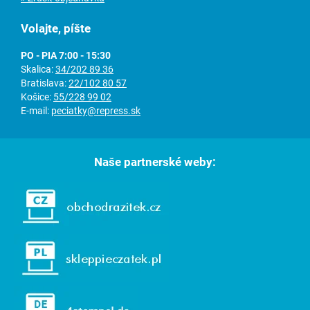
Volajte, píšte
PO - PIA 7:00 - 15:30
Skalica:
34/202 89 36
Bratislava:
22/102 80 57
Košice:
55/228 99 02
E-mail:
peciatky@repress.sk
Naše partnerské weby: