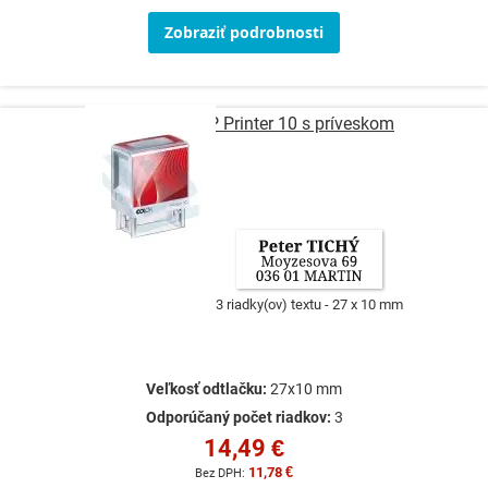
Zobraziť podrobnosti
Pečiatka COLOP Printer 10 s príveskom
3 riadky(ov) textu
27 x 10 mm
Veľkosť odtlačku:
27x10 mm
Odporúčaný počet riadkov:
3
14,49 €
11,78 €