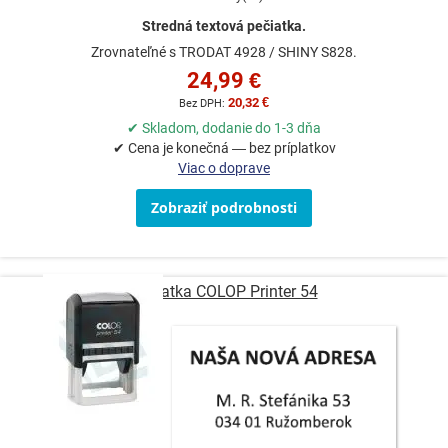
Stredná textová pečiatka.
Zrovnateľné s TRODAT 4928 / SHINY S828.
24,99 €
20,32 €
✔ Skladom, dodanie do 1-3 dňa
✔ Cena je konečná — bez príplatkov
Viac o doprave
Zobraziť podrobnosti
Pečiatka COLOP Printer 54