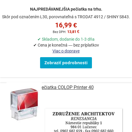
NAJPREDÁVANEJŠIA pečiatka na trhu.
Skôr pod označením L30, porovnateľná s TRODAT 4912 / SHINY S843.
16,99 €
13,81 €
✔ Skladom, dodanie do 1-3 dňa
✔ Cena je konečná — bez príplatkov
Viac o doprave
Zobraziť podrobnosti
Pečiatka COLOP Printer 40