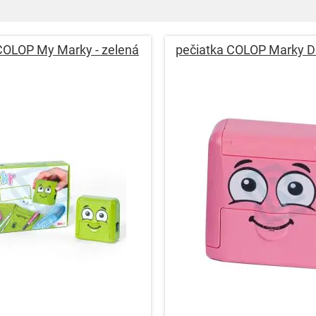
COLOP My Marky - zelená
pečiatka COLOP Marky DI