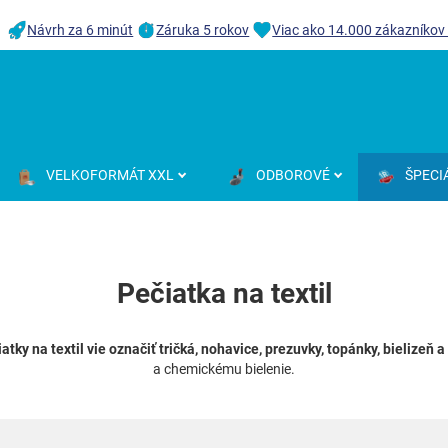
Návrh za 6 minút
Záruka 5 rokov
Viac ako 14.000 zákazníkov
VELKOFORMÁT XXL
ODBOROVÉ
ŠPECI
Pečiatka na textil
atky na textil vie označiť tričká, nohavice, prezuvky, topánky, bielizeň
a chemickému bielenie.