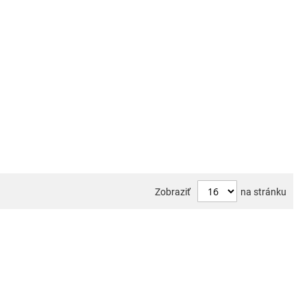
Zobraziť
na stránku