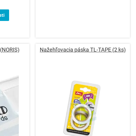
ti
 (NORIS)
Nažehľovacia páska TL-TAPE (2 ks)