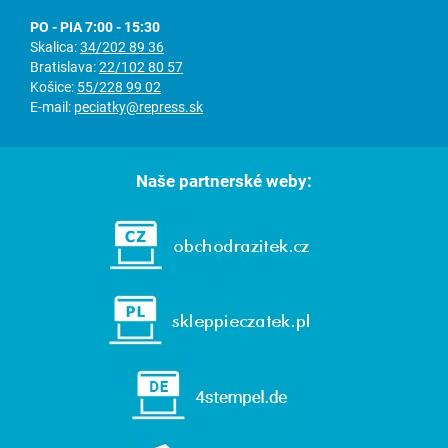
PO - PIA 7:00 - 15:30
Skalica:
34/202 89 36
Bratislava:
22/102 80 57
Košice:
55/228 99 02
E-mail:
peciatky@repress.sk
Naše partnerské weby: