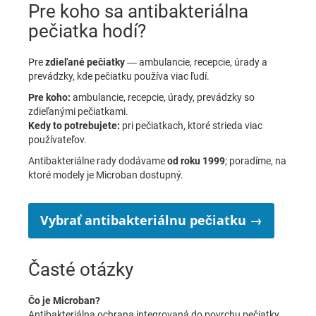
Pre koho sa antibakteriálna
pečiatka hodí?
Pre
zdieľané pečiatky
— ambulancie, recepcie, úrady a
prevádzky, kde pečiatku používa viac ľudí.
Pre koho:
ambulancie, recepcie, úrady, prevádzky so
zdieľanými pečiatkami.
Kedy to potrebujete:
pri pečiatkach, ktoré strieda viac
používateľov.
Antibakteriálne rady dodávame
od roku 1999
; poradíme, na
ktoré modely je Microban dostupný.
Vybrať antibakteriálnu pečiatku →
Časté otázky
Čo je Microban?
Antibakteriálna ochrana integrovaná do povrchu pečiatky