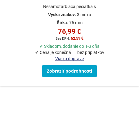
Nesamofarbiaca pečiatka s
Výška znakov:
3 mm a
Šírka:
76 mm
76,99 €
62,59 €
✔ Skladom, dodanie do 1-3 dňa
✔ Cena je konečná — bez príplatkov
Viac o doprave
Zobraziť podrobnosti