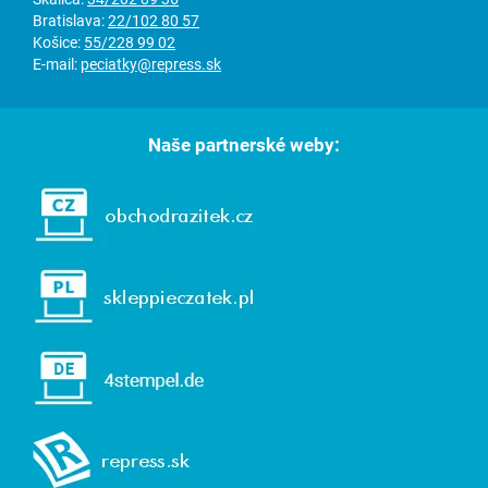
Bratislava:
22/102 80 57
Košice:
55/228 99 02
E-mail:
peciatky@repress.sk
Naše partnerské weby: