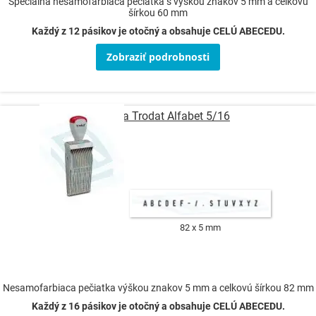
Špeciálna nesamofarbiaca pečiatka s výškou znakov 5 mm a celkovú
šírkou 60 mm
Každý z 12 pásikov je otočný a obsahuje CELÚ ABECEDU.
Zobraziť podrobnosti
Pečiatka Trodat Alfabet 5/16
82 x 5 mm
Nesamofarbiaca pečiatka výškou znakov 5 mm a celkovú šírkou 82 mm
Každý z 16 pásikov je otočný a obsahuje CELÚ ABECEDU.