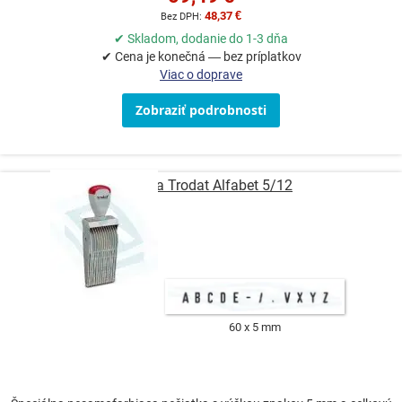
48,37 €
✔ Skladom, dodanie do 1-3 dňa
✔ Cena je konečná — bez príplatkov
Viac o doprave
Zobraziť podrobnosti
Pečiatka Trodat Alfabet 5/12
60 x 5 mm