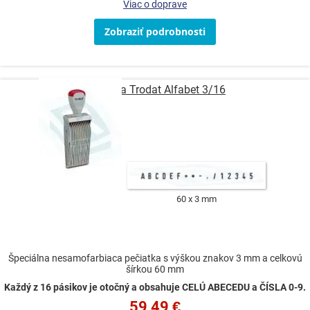
Viac o doprave
Zobraziť podrobnosti
Pečiatka Trodat Alfabet 3/16
60 x 3 mm
Špeciálna nesamofarbiaca pečiatka s výškou znakov 3 mm a celkovú
šírkou 60 mm
Každý z 16 pásikov je otočný a obsahuje CELÚ ABECEDU a ČÍSLA 0-9.
59,49 €