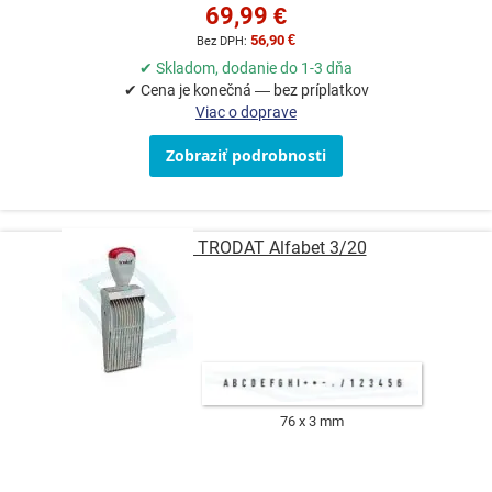
69,99 €
56,90 €
✔ Skladom, dodanie do 1-3 dňa
✔ Cena je konečná — bez príplatkov
Viac o doprave
Zobraziť podrobnosti
Pečiatka TRODAT Alfabet 3/20
76 x 3 mm