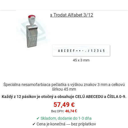
smer
Pečiatka Trodat Alfabet 3/12
45 x 3 mm
Špeciálna nesamofarbiaca pečiatka s výškou znakov 3 mm a celkovú
šírkou 45 mm
Každý z 12 pásikov je otočný a obsahuje CELÚ ABECEDU a ČÍSLA 0-9.
57,49 €
46,74 €
✔ Skladom, dodanie do 1-3 dňa
✔ Cena je konečná — bez príplatkov