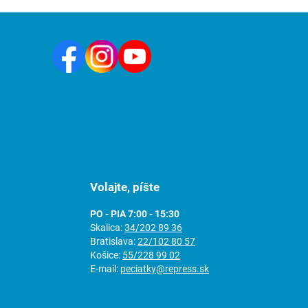
Volajte, píšte
PO - PIA 7:00 - 15:30
Skalica:
34/202 89 36
Bratislava:
22/102 80 57
Košice:
55/228 99 02
E-mail:
peciatky@repress.sk