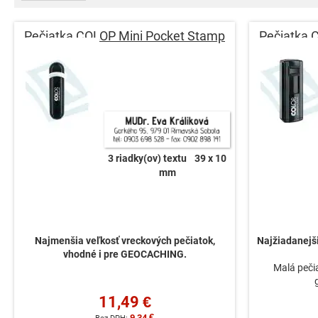
Pečiatka COLOP Mini Pocket Stamp
Pečiatka 
3 riadky(ov) textu
39 x 10
mm
Najmenšia veľkosť vreckových pečiatok,
Najžiadanejš
vhodné i pre GEOCACHING.
Malá peči
11,49 €
9,34 €