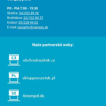
PO - PIA 7:00 - 15:30
Skalica:
34/202 89 36
Bratislava:
22/102 80 57
Košice:
55/228 99 02
E-mail:
peciatky@repress.sk
Naše partnerské weby: