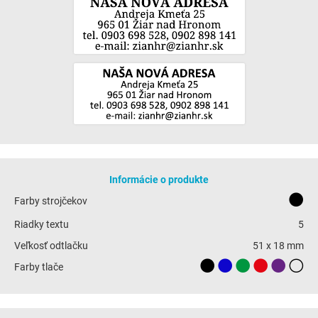
Informácie o produkte
Farby strojčekov
Riadky textu
5
Veľkosť odtlačku
51 x 18 mm
Farby tlače