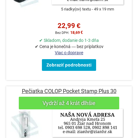
5 riadky(ov) textu
49 x 19 mm
22,99 €
18,69 €
✔ Skladom, dodanie do 1-3 dňa
✔ Cena je konečná — bez príplatkov
Viac o doprave
Zobraziť podrobnosti
Pečiatka COLOP Pocket Stamp Plus 30