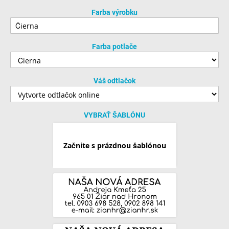
Farba výrobku
Farba potlače
Váš odtlačok
VYBRAŤ ŠABLÓNU
Začnite s prázdnou šablónou