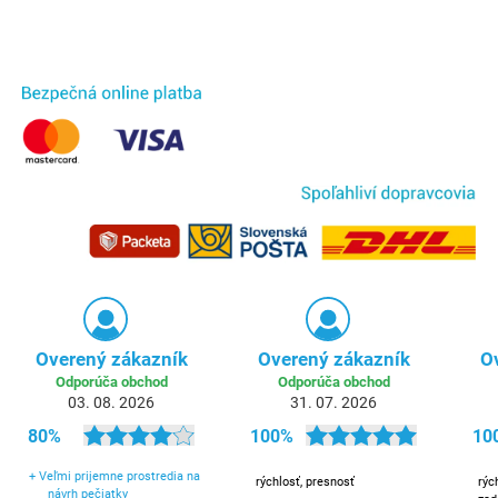
Overený zákazník
Overený zákazník
O
Odporúča obchod
Odporúča obchod
03. 08. 2026
31. 07. 2026
80%
100%
10
+
Veľmi prijemne prostredia na
rýchlosť, presnosť
rýc
návrh pečiatky