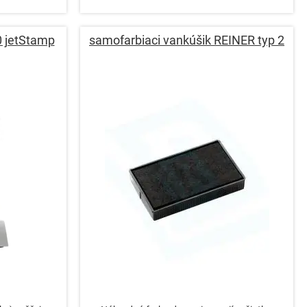
 jetStamp
samofarbiaci vankúšik REINER typ 2