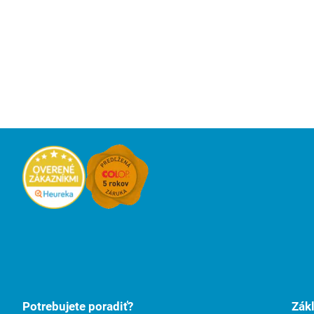
Potrebujete poradiť?
Zák