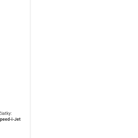
iatky:
peed-i-Jet