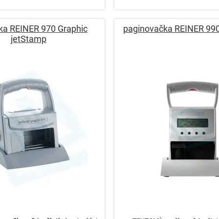
ka REINER 970 Graphic
paginovačka REINER 990
jetStamp