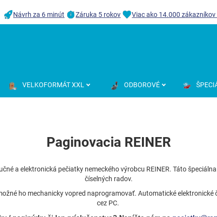
Návrh za 6 minút
Záruka 5 rokov
Viac ako 14.000 zákazníkov
VELKOFORMÁT XXL
ODBOROVÉ
ŠPECI
Paginovacia REINER
učné a elektronická pečiatky nemeckého výrobcu REINER. Táto špeciálna 
číselných radov.
je možné ho mechanicky vopred naprogramovať. Automatické elektronické čí
cez PC.