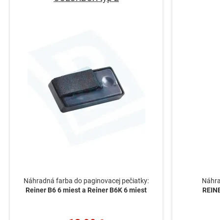
Náhradná farba do paginovacej pečiatky:
Náhra
Reiner B6 6 miest a Reiner B6K 6 miest
REINE