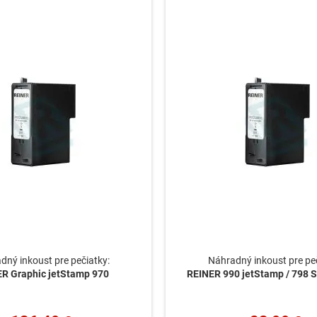
dný inkoust pre pečiatky:
Náhradný inkoust pre peč
R Graphic jetStamp 970
REINER 990 jetStamp / 798 S