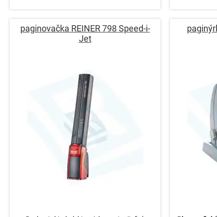
paginovačka REINER 798 Speed-i-
paginýr
Jet