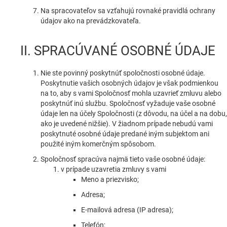
Na spracovateľov sa vzťahujú rovnaké pravidlá ochrany
údajov ako na prevádzkovateľa.
II. SPRACÚVANÉ OSOBNÉ ÚDAJE
Nie ste povinný poskytnúť spoločnosti osobné údaje.
Poskytnutie vašich osobných údajov je však podmienkou
na to, aby s vami Spoločnosť mohla uzavrieť zmluvu alebo
poskytnúť inú službu. Spoločnosť vyžaduje vaše osobné
údaje len na účely Spoločnosti (z dôvodu, na účel a na dobu,
ako je uvedené nižšie). V žiadnom prípade nebudú vami
poskytnuté osobné údaje predané iným subjektom ani
použité iným komerčným spôsobom.
Spoločnosť spracúva najmä tieto vaše osobné údaje:
v prípade uzavretia zmluvy s vami
Meno a priezvisko;
Adresa;
E-mailová adresa (IP adresa);
Telefón;