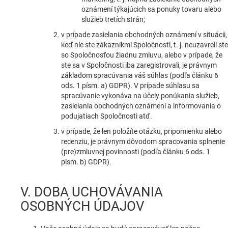
oznámení týkajúcich sa ponuky tovaru alebo
služieb tretích strán;
v prípade zasielania obchodných oznámení v situácii,
keď nie ste zákazníkmi Spoločnosti, t. j. neuzavreli ste
so Spoločnosťou žiadnu zmluvu, alebo v prípade, že
ste sa v Spoločnosti iba zaregistrovali, je právnym
základom spracúvania váš súhlas (podľa článku 6
ods. 1 písm. a) GDPR). V prípade súhlasu sa
spracúvanie vykonáva na účely ponúkania služieb,
zasielania obchodných oznámení a informovania o
podujatiach Spoločnosti atď.
v prípade, že len položíte otázku, pripomienku alebo
recenziu, je právnym dôvodom spracovania splnenie
(pre)zmluvnej povinnosti (podľa článku 6 ods. 1
písm. b) GDPR).
V. DOBA UCHOVÁVANIA
OSOBNÝCH ÚDAJOV