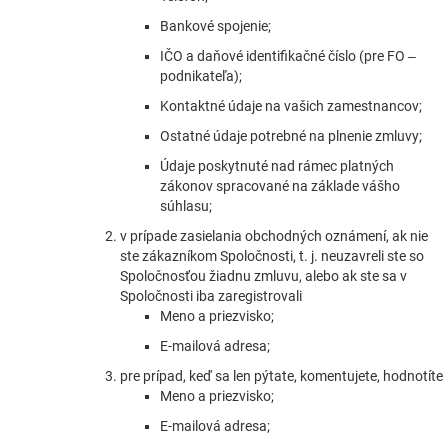
Bankové spojenie;
IČO a daňové identifikačné číslo (pre FO –
podnikateľa);
Kontaktné údaje na vašich zamestnancov;
Ostatné údaje potrebné na plnenie zmluvy;
Údaje poskytnuté nad rámec platných
zákonov spracované na základe vášho
súhlasu;
v prípade zasielania obchodných oznámení, ak nie
ste zákazníkom Spoločnosti, t. j. neuzavreli ste so
Spoločnosťou žiadnu zmluvu, alebo ak ste sa v
Spoločnosti iba zaregistrovali
Meno a priezvisko;
E-mailová adresa;
pre prípad, keď sa len pýtate, komentujete, hodnotíte
Meno a priezvisko;
E-mailová adresa;