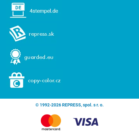
© 1992-2026 REPRESS, spol. s r. o.