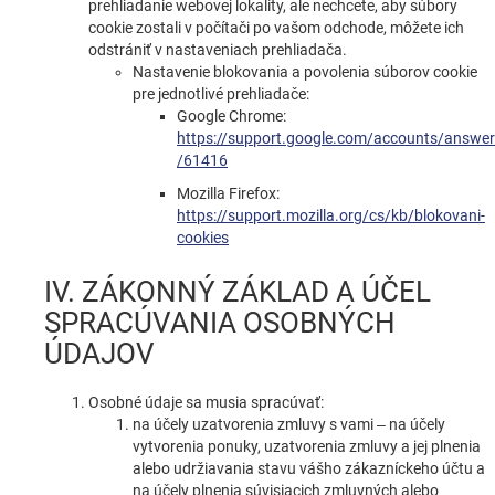
prehliadanie webovej lokality, ale nechcete, aby súbory
cookie zostali v počítači po vašom odchode, môžete ich
odstrániť v nastaveniach prehliadača.
Nastavenie blokovania a povolenia súborov cookie
pre jednotlivé prehliadače:
Google Chrome:
https://support.google.com/accounts/answer
/61416
Mozilla Firefox:
https://support.mozilla.org/cs/kb/blokovani-
cookies
IV. ZÁKONNÝ ZÁKLAD A ÚČEL
SPRACÚVANIA OSOBNÝCH
ÚDAJOV
Osobné údaje sa musia spracúvať:
na účely uzatvorenia zmluvy s vami – na účely
vytvorenia ponuky, uzatvorenia zmluvy a jej plnenia
alebo udržiavania stavu vášho zákazníckeho účtu a
na účely plnenia súvisiacich zmluvných alebo