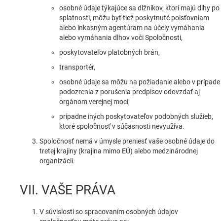
osobné údaje týkajúce sa dlžníkov, ktorí majú dlhy po
splatnosti, môžu byť tiež poskytnuté poisťovniam
alebo inkasným agentúram na účely vymáhania
alebo vymáhania dlhov voči Spoločnosti,
poskytovateľov platobných brán,
transportér,
osobné údaje sa môžu na požiadanie alebo v prípade
podozrenia z porušenia predpisov odovzdať aj
orgánom verejnej moci,
prípadne iných poskytovateľov podobných služieb,
ktoré spoločnosť v súčasnosti nevyužíva.
Spoločnosť nemá v úmysle preniesť vaše osobné údaje do
tretej krajiny (krajina mimo EÚ) alebo medzinárodnej
organizácii.
VII. VAŠE PRÁVA
V súvislosti so spracovaním osobných údajov