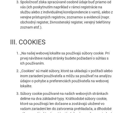
Spoločnosť získa spracúvané osobné údaje buď priamo od
vás (ich poskytnutím napríklad v rámci registrácie na
službu alebo z individuálnej korešpondencie s vami), alebo z
verejne prístupných registrov, zoznamov a evidencií (napr.
obchodný register, živnostenský register, verejný telefónny
zoznam atď.).
III. COOKIES
„Na našej webovej lokalite sa používajú súbory cookie. Pri
prvej návšteve našej stránky budete požiadaní o súhlas s
ich používaním.
„Cookies“ sú malé súbory, ktoré sa ukladajú v počítači alebo
inom zariadení používateľa a môžu sa používať na analýzu
údajov o pohybe a preferenciách používateľa na webovej
lokalite.
Súbory cookie používané na našich webových stránkach
delíme na dva základné typy. Krátkodobé súbory cookie,
ktoré sa používajú len dočasne a zostávajú uložené vo
vašom zariadení len do zatvorenia prehliadača, a dlhodobé