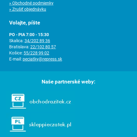
» Obchodné podmienky
» Zrušiť objednávku
Volajte, píšte
PO - PIA 7:00 - 15:30
Skalica:
34/202 89 36
Bratislava:
22/102 80 57
Košice:
55/228 99 02
E-mail:
peciatky@repress.sk
Naše partnerské weby: