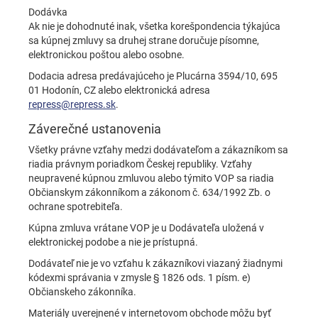
Dodávka
Ak nie je dohodnuté inak, všetka korešpondencia týkajúca
sa kúpnej zmluvy sa druhej strane doručuje písomne,
elektronickou poštou alebo osobne.
Dodacia adresa predávajúceho je Plucárna 3594/10, 695
01 Hodonín, CZ alebo elektronická adresa
repress@repress.sk
.
Záverečné ustanovenia
Všetky právne vzťahy medzi dodávateľom a zákazníkom sa
riadia právnym poriadkom Českej republiky. Vzťahy
neupravené kúpnou zmluvou alebo týmito VOP sa riadia
Občianskym zákonníkom a zákonom č. 634/1992 Zb. o
ochrane spotrebiteľa.
Kúpna zmluva vrátane VOP je u Dodávateľa uložená v
elektronickej podobe a nie je prístupná.
Dodávateľ nie je vo vzťahu k zákazníkovi viazaný žiadnymi
kódexmi správania v zmysle § 1826 ods. 1 písm. e)
Občianskeho zákonníka.
Materiály uverejnené v internetovom obchode môžu byť