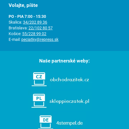
Volajte, píšte
PO - PIA 7:00 - 15:30
Skalica:
34/202 89 36
Bratislava:
22/102 80 57
Košice:
55/228 99 02
E-mail:
peciatky@repress.sk
Naše partnerské weby: