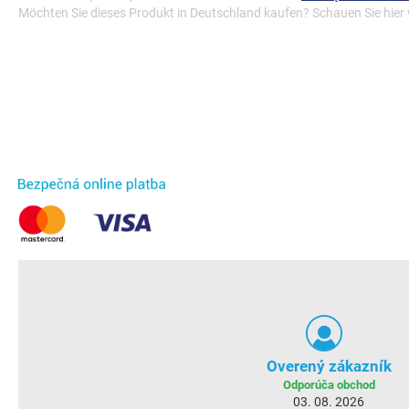
Möchten Sie dieses Produkt in Deutschland kaufen? Schauen Sie hier
Overený zákazník
Odporúča obchod
03. 08. 2026