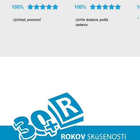
100%
100%
1
+
rýchlosť, presnosť
rýchle dodanie, podľa
zadania