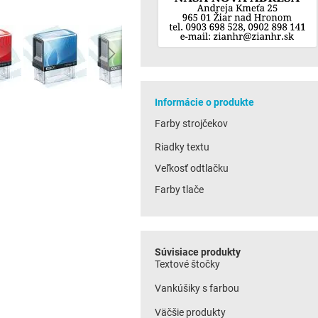
Informácie o produkte
Farby strojčekov
Riadky textu
Veľkosť odtlačku
Farby tlače
Súvisiace produkty
Textové štočky
Vankúšiky s farbou
Väčšie produkty