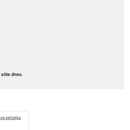
 ešte dnes.
ová pečiatka