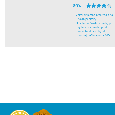
80%
+
Veľmi prijemne prostredia na
návrh pečiatky
+
Nesúlad veľkostí pečiatky pri
vytlačení z návrhu pred
zadaním do výroby od
hotovej pečiatky cca 10%.