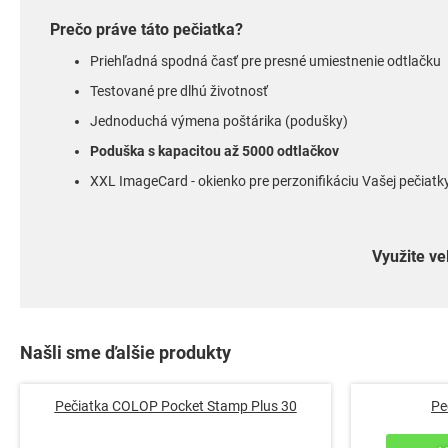
Prečo práve táto pečiatka?
Priehľadná spodná časť pre presné umiestnenie odtlačku
Testované pre dlhú životnosť
Jednoduchá výmena poštárika (podušky)
Poduška s kapacitou až 5000 odtlačkov
XXL ImageCard - okienko pre perzonifikáciu Vašej pečiatk
Využite ve
Našli sme ďalšie produkty
Pečiatka COLOP Pocket Stamp Plus 30
Pe