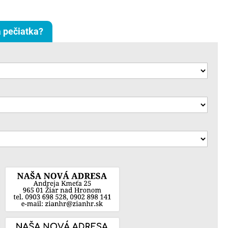
 pečiatka?