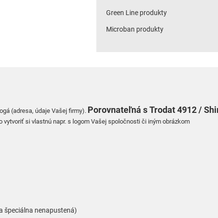
Green Line produkty
Microban produkty
Porovnateľná
s
Trodat 4912 / Sh
logá (adresa, údaje Vašej firmy).
 vytvoriť si vlastnú napr. s logom Vašej spoločnosti či iným obrázkom
á a špeciálna nenapustená)