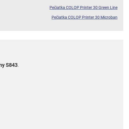
Pečiatka COLOP Printer 30 Green Line
Pečiatka COLOP Printer 30 Microban
iny S843
.