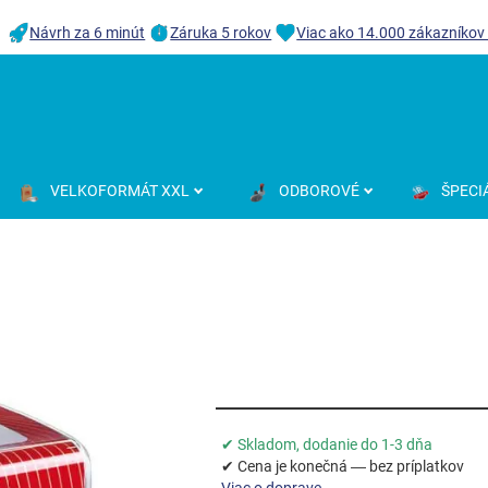
Návrh za 6 minút
Záruka 5 rokov
Viac ako 14.000 zákazníkov
VELKOFORMÁT XXL
ODBOROVÉ
ŠPECI
✔ Skladom, dodanie do 1-3 dňa
✔ Cena je konečná — bez príplatkov