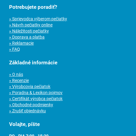
Potrebujete poradiť?
» Sprievodca výberom pečiatky
» Návrh pečiatky online
» Náležitosti pečiatky
» Doprava a platba
» Reklamacie
» FAQ
Základné informácie
» O nás
» Recenzie
» Výrobcovia pečiatok
» Poradna & Lexikon pojmov
» Certifikát výrobca pečiatok
» Obchodné podmienky
» Zrušiť objednávku
Volajte, píšte