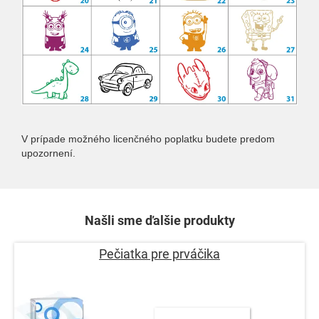
V prípade možného licenčného poplatku budete predom
upozornení.
Našli sme ďalšie produkty
Pečiatka pre prváčika