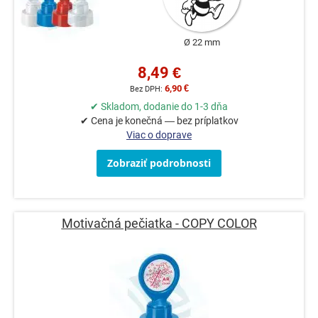
Ø 22 mm
8,49 €
6,90 €
✔ Skladom, dodanie do 1-3 dňa
✔ Cena je konečná — bez príplatkov
Viac o doprave
Zobraziť podrobnosti
Motivačná pečiatka - COPY COLOR