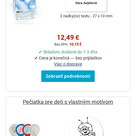
3 riadky(ov) textu
27 x 10 mm
12,49 €
10,15 €
✔ Skladom, dodanie do 1-3 dňa
✔ Cena je konečná — bez príplatkov
Viac o doprave
Zobraziť podrobnosti
Pečiatka pre deti s vlastným motívom