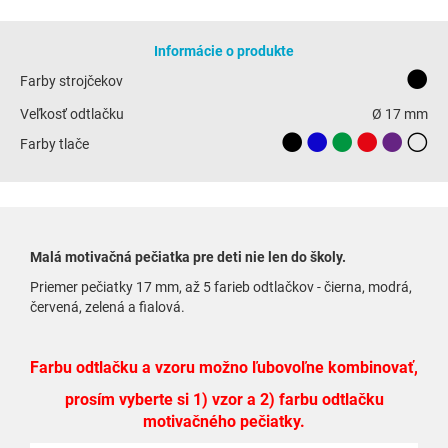
Informácie o produkte
Farby strojčekov
Veľkosť odtlačku
Ø 17 mm
Farby tlače
Malá motivačná pečiatka pre deti nie len do školy.
Priemer pečiatky 17 mm, až 5 farieb odtlačkov - čierna, modrá,
červená, zelená a fialová.
Farbu odtlačku a vzoru možno ľubovoľne kombinovať,
prosím vyberte si 1) vzor a 2) farbu odtlačku
motivačného pečiatky.