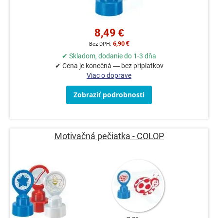
8,49 €
6,90 €
✔ Skladom, dodanie do 1-3 dňa
✔ Cena je konečná — bez príplatkov
Viac o doprave
Zobraziť podrobnosti
Motivačná pečiatka - COLOP