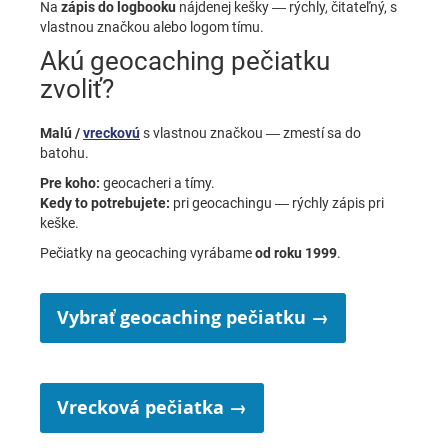
Na
zápis do logbooku
nájdenej kešky — rýchly, čitateľný, s
vlastnou značkou alebo logom tímu.
Akú geocaching pečiatku
zvoliť?
Malú /
vreckovú
s vlastnou značkou — zmestí sa do
batohu.
Pre koho:
geocacheri a tímy.
Kedy to potrebujete:
pri geocachingu — rýchly zápis pri
keške.
Pečiatky na geocaching vyrábame
od roku 1999
.
Vybrať geocaching pečiatku →
Vrecková pečiatka →