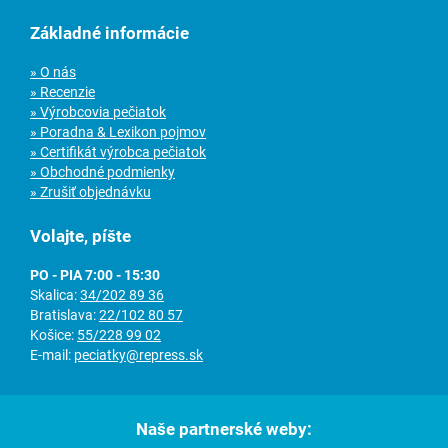
Základné informácie
» O nás
» Recenzie
» Výrobcovia pečiatok
» Poradna & Lexikon pojmov
» Certifikát výrobca pečiatok
» Obchodné podmienky
» Zrušiť objednávku
Volajte, píšte
PO - PIA 7:00 - 15:30
Skalica:
34/202 89 36
Bratislava:
22/102 80 57
Košice:
55/228 99 02
E-mail:
peciatky@repress.sk
Naše partnerské weby: