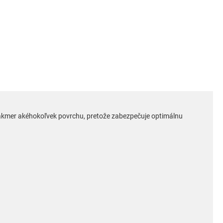
 takmer akéhokoľvek povrchu, pretože zabezpečuje optimálnu