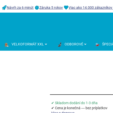
Návrh za 6 minút
Záruka 5 rokov
Viac ako 14.000 zákazníkov
VELKOFORMÁT XXL
ODBOROVÉ
ŠPECI
✔ Skladom dodání do 1-3 dňa
✔ Cena je konečná — bez príplatkov