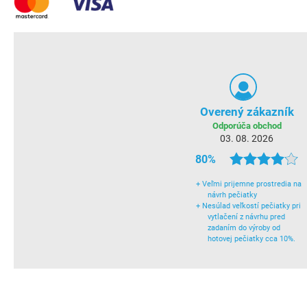
Overený zákazník
Odporúča obchod
03. 08. 2026
80%
+
Veľmi prijemne prostredia na
návrh pečiatky
+
Nesúlad veľkostí pečiatky pri
vytlačení z návrhu pred
zadaním do výroby od
hotovej pečiatky cca 10%.