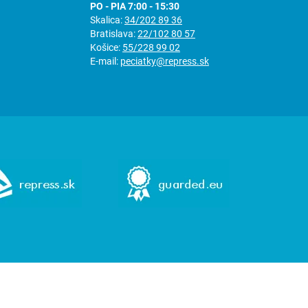
PO - PIA 7:00 - 15:30
Skalica:
34/202 89 36
Bratislava:
22/102 80 57
Košice:
55/228 99 02
E-mail:
peciatky@repress.sk