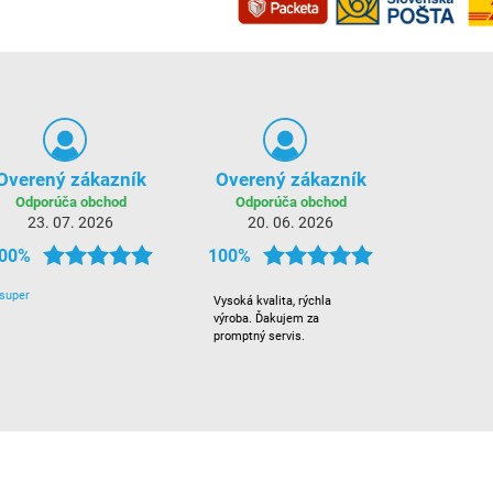
Overený zákazník
Overený zákazník
Odporúča obchod
Odporúča obchod
23. 07. 2026
20. 06. 2026
00%
100%
super
Vysoká kvalita, rýchla
výroba. Ďakujem za
promptný servis.