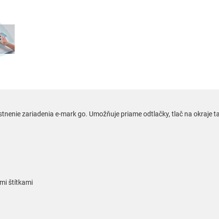
tnenie zariadenia e-mark go. Umožňuje priame odtlačky, tlač na okraje
mi štítkami