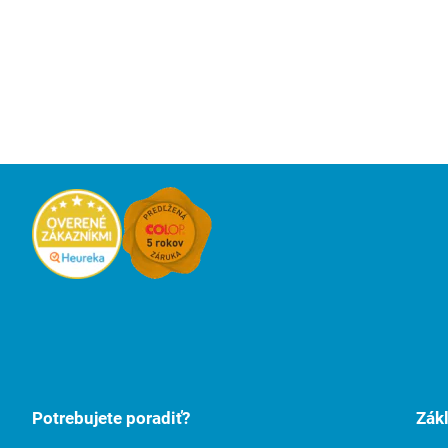
Potrebujete poradiť?
Zák