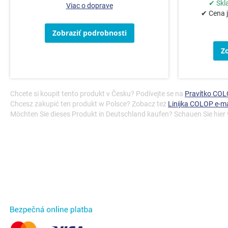
✔ Skl
Viac o doprave
✔ Cena j
Zobraziť podrobnosti
Z
Chcete si koupit tento produkt v Česku? Podívejte se na
Pravítko COL
Chcesz zakupić ten produkt w Polsce? Zobacz też
Linijka COLOP e-m
Möchten Sie dieses Produkt in Deutschland kaufen? Schauen Sie hier