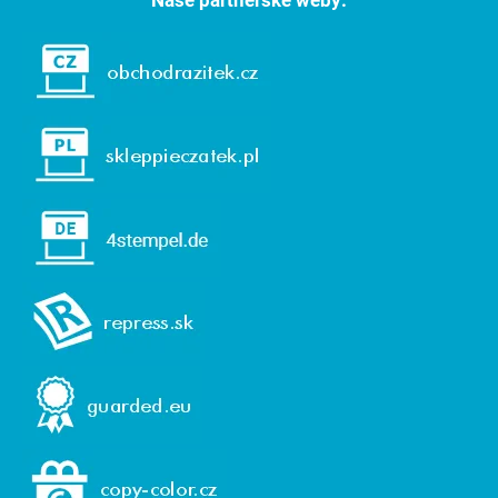
Naše partnerské weby: