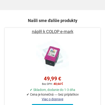
Našli sme ďalšie produkty
náplň k COLOP e-mark
49,99 €
40,64 €
✔ Skladom, dodanie do 1-3 dňa
✔ Cena je konečná — bez príplatkov
Viac o doprave