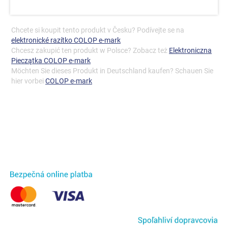
Chcete si koupit tento produkt v Česku? Podívejte se na
elektronické razítko COLOP e-mark
Chcesz zakupić ten produkt w Polsce? Zobacz też
Elektroniczna
Pieczątka COLOP e-mark
Möchten Sie dieses Produkt in Deutschland kaufen? Schauen Sie
hier vorbei
COLOP e-mark