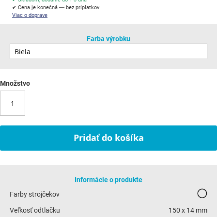
✔ Cena je konečná — bez príplatkov
Viac o doprave
Farba výrobku
Množstvo
Pridať do košíka
Informácie o produkte
Farby strojčekov
Veľkosť odtlačku
150 x 14 mm