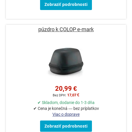
Zobraziť podrobnosti
púzdro k COLOP e-mark
20,99 €
17,07 €
✔ Skladom, dodanie do 1-3 dňa
✔ Cena je konečná — bez príplatkov
Viac o doprave
Zobraziť podrobnosti