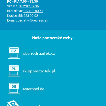
PO - PIA 7:00 - 15:30
Skalica:
34/202 89 36
Bratislava:
22/102 80 57
Košice:
55/228 99 02
E-mail:
peciatky@repress.sk
Naše partnerské weby: