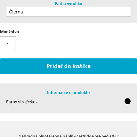
Farba výrobku
Množstvo
Pridať do košíka
Informácie o produkte
Farby strojčekov
Náhradná plnofarebná náplň - cartridge pre pečiatku: