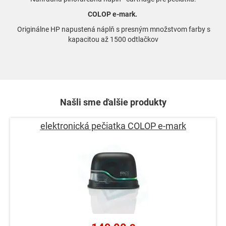
COLOP e-mark.
Originálne HP napustená náplň s presným množstvom farby s
kapacitou až 1500 odtlačkov
Našli sme ďalšie produkty
elektronická pečiatka COLOP e-mark