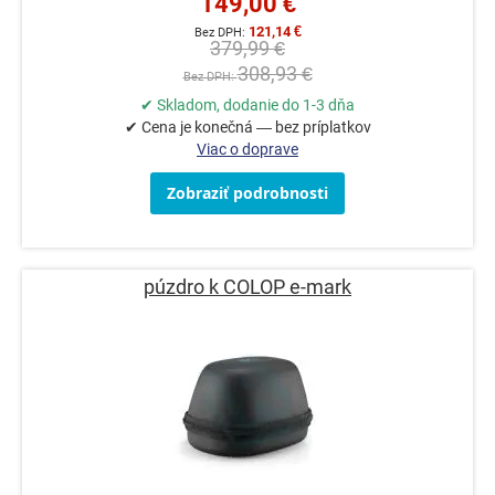
149,00 €
121,14 €
379,99 €
308,93 €
✔ Skladom, dodanie do 1-3 dňa
✔ Cena je konečná — bez príplatkov
Viac o doprave
Zobraziť podrobnosti
púzdro k COLOP e-mark