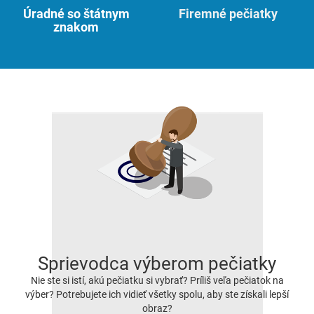
Úradné so štátnym
Firemné pečiatky
znakom
Sprievodca výberom pečiatky
Nie ste si istí, akú pečiatku si vybrať? Príliš veľa pečiatok na
výber? Potrebujete ich vidieť všetky spolu, aby ste získali lepší
obraz?