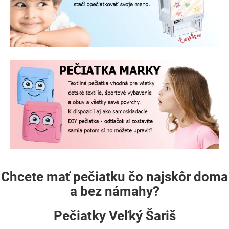
Chcete mať pečiatku čo najskôr doma
a bez námahy?
Pečiatky Veľký Šariš