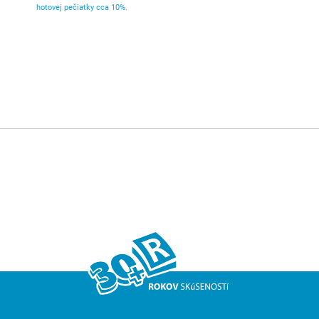
hotovej pečiatky cca 10%.