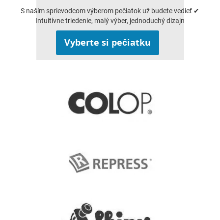
S naším sprievodcom výberom pečiatok už budete vedieť ✔
Intuitívne triedenie, malý výber, jednoduchý dizajn
Vyberte si pečiatku