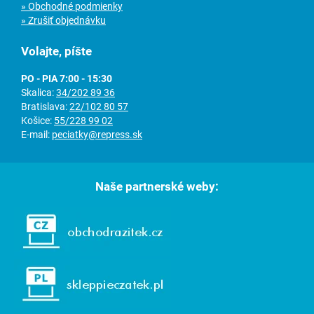
» Obchodné podmienky
» Zrušiť objednávku
Volajte, píšte
PO - PIA 7:00 - 15:30
Skalica:
34/202 89 36
Bratislava:
22/102 80 57
Košice:
55/228 99 02
E-mail:
peciatky@repress.sk
Naše partnerské weby: