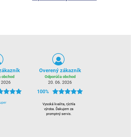
zákazník
Overený zákazník
 obchod
Odporúča obchod
. 2026
20. 06. 2026
100%
uper
Vysoká kvalita, rýchla
výroba. Ďakujem za
promptný servis.