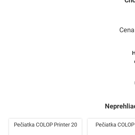
Cena 
Hľ
Neprehliad
Pečiatka COLOP Printer 20
Pečiatka COLOP