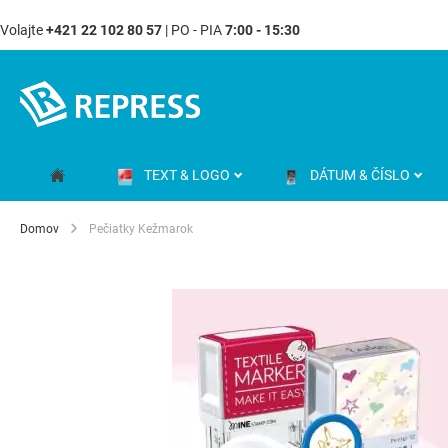
Volajte
+421 22 102 80 57
| PO - PIA
7:00 - 15:30
Skip
to
Content
TEXT & LOGO
DÁTUM & ČÍSLO
Domov
Pečiatky Kežmarok