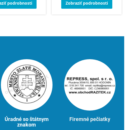
aziť podrobnosti
Zobraziť podrobnosti
Úradné so štátnym
Firemné pečiatky
znakom