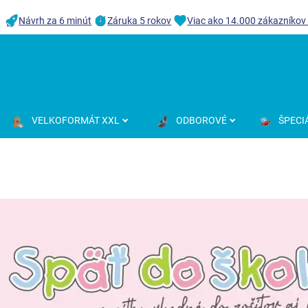
Návrh za 6 minút
Záruka 5 rokov
Viac ako 14.000 zákazníkov
VELKOFORMÁT XXL
ODBOROVÉ
ŠPECI