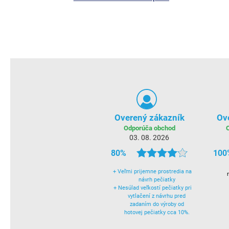
Overený zákazník
Ov
Odporúča obchod
03. 08. 2026
80%
100
+
Veľmi prijemne prostredia na
návrh pečiatky
+
Nesúlad veľkostí pečiatky pri
vytlačení z návrhu pred
zadaním do výroby od
hotovej pečiatky cca 10%.