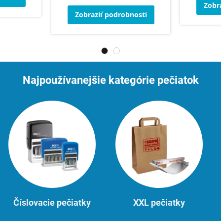
Zobr
Zobraziť podrobnosti
Najpoužívanejšie kategórie pečiatok
Číslovacie pečiatky
XXL pečiatky