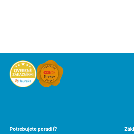
Potrebujete poradiť?
Zák