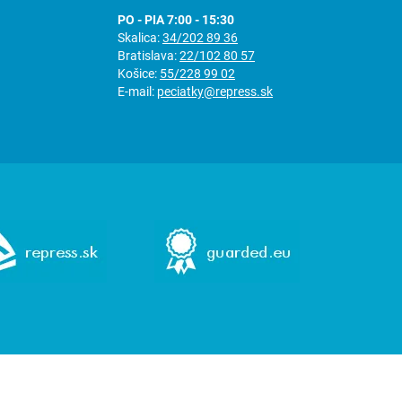
PO - PIA 7:00 - 15:30
Skalica:
34/202 89 36
Bratislava:
22/102 80 57
Košice:
55/228 99 02
E-mail:
peciatky@repress.sk