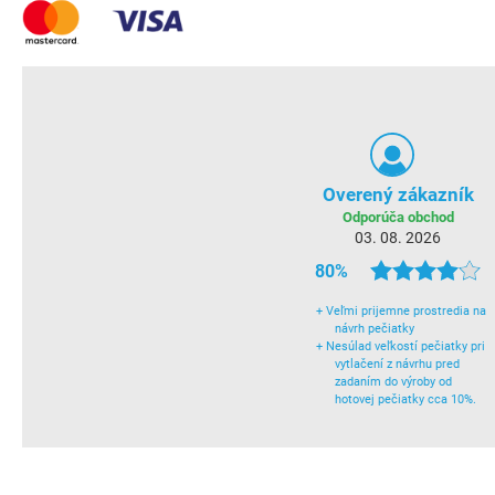
Overený zákazník
Odporúča obchod
03. 08. 2026
80%
+
Veľmi prijemne prostredia na
návrh pečiatky
+
Nesúlad veľkostí pečiatky pri
vytlačení z návrhu pred
zadaním do výroby od
hotovej pečiatky cca 10%.