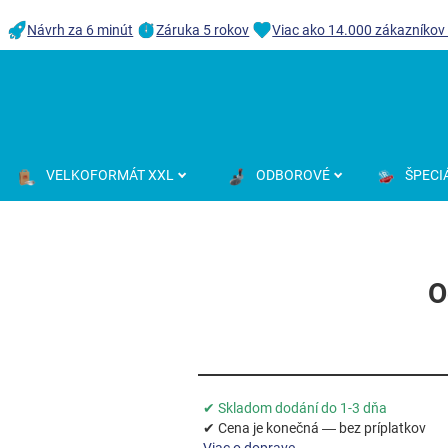
Návrh za 6 minút
Záruka 5 rokov
Viac ako 14.000 zákazníkov
VELKOFORMÁT XXL
ODBOROVÉ
ŠPECI
O
✔ Skladom dodání do 1-3 dňa
✔ Cena je konečná — bez príplatkov