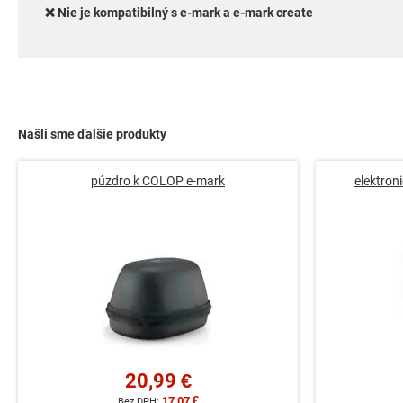
❌ Nie je kompatibilný s e-mark a e-mark create
Našli sme ďalšie produkty
púzdro k COLOP e-mark
elektron
20,99 €
17,07 €