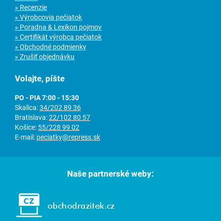
» Recenzie
» Výrobcovia pečiatok
» Poradna & Lexikon pojmov
» Certifikát výrobca pečiatok
» Obchodné podmienky
» Zrušiť objednávku
Volajte, píšte
PO - PIA 7:00 - 15:30
Skalica:
34/202 89 36
Bratislava:
22/102 80 57
Košice:
55/228 99 02
E-mail:
peciatky@repress.sk
Naše partnerské weby: