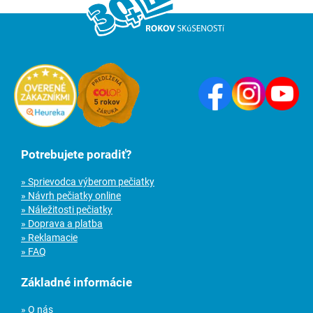
Potrebujete poradiť?
» Sprievodca výberom pečiatky
» Návrh pečiatky online
» Náležitosti pečiatky
» Doprava a platba
» Reklamacie
» FAQ
Základné informácie
» O nás