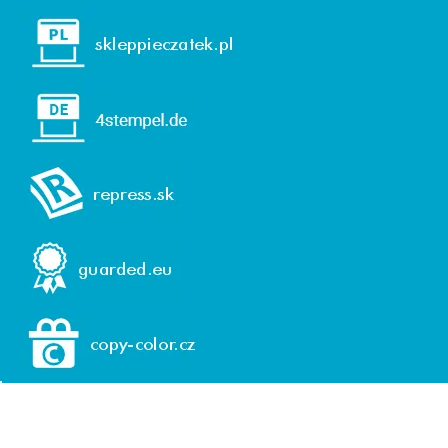
© 1992-2026 REPRESS, spol. s r. o.