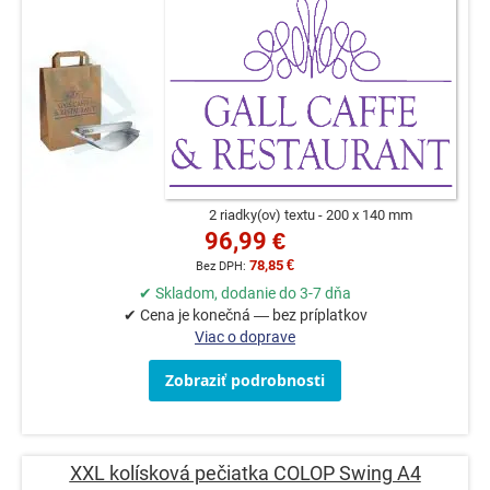
2 riadky(ov) textu
200 x 140 mm
96,99 €
78,85 €
✔ Skladom, dodanie do 3-7 dňa
✔ Cena je konečná — bez príplatkov
Viac o doprave
Zobraziť podrobnosti
XXL kolísková pečiatka COLOP Swing A4