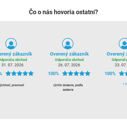
Čo o nás hovoria ostatní?
erený zákazník
Overený zákazník
Overený 
Odporúča obchod
Odporúča obchod
Odporúča
31. 07. 2026
26. 07. 2026
23. 07
%
100%
100%
+
s
rýchlosť, presnosť
rýchle dodanie, podľa
zadania