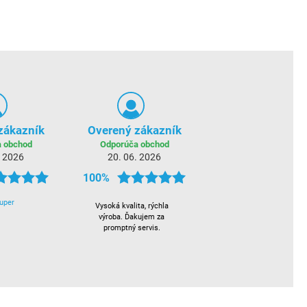
zákazník
Overený zákazník
 obchod
Odporúča obchod
. 2026
20. 06. 2026
100%
uper
Vysoká kvalita, rýchla
výroba. Ďakujem za
promptný servis.