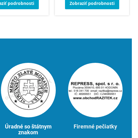
aziť podrobnosti
Zobraziť podrobnosti
Úradné so štátnym
Firemné pečiatky
znakom