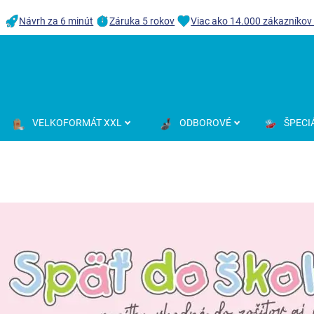
Návrh za 6 minút
Záruka 5 rokov
Viac ako 14.000 zákazníkov
VELKOFORMÁT XXL
ODBOROVÉ
ŠPECI