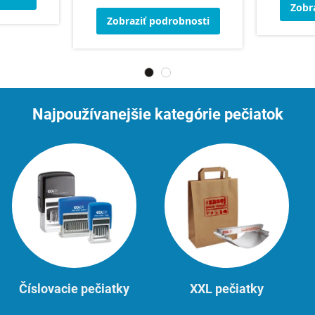
Zobr
Zobraziť podrobnosti
Najpoužívanejšie kategórie pečiatok
Číslovacie pečiatky
XXL pečiatky