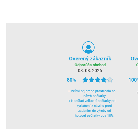
Overený zákazník
Ov
Odporúča obchod
03. 08. 2026
80%
100
+
Veľmi prijemne prostredia na
návrh pečiatky
+
Nesúlad veľkostí pečiatky pri
vytlačení z návrhu pred
zadaním do výroby od
hotovej pečiatky cca 10%.