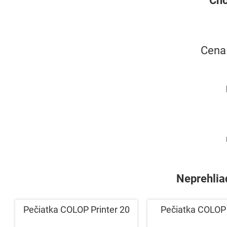
Cena 
H
Neprehliad
Pečiatka COLOP Printer 20
Pečiatka COLOP