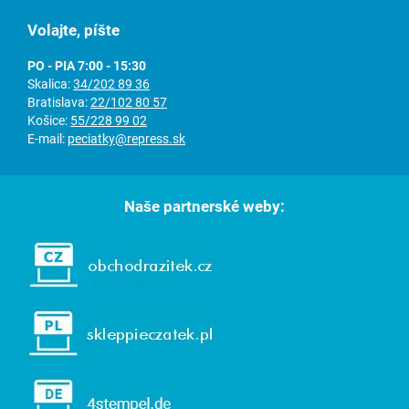
Volajte, píšte
PO - PIA 7:00 - 15:30
Skalica:
34/202 89 36
Bratislava:
22/102 80 57
Košice:
55/228 99 02
E-mail:
peciatky@repress.sk
Naše partnerské weby: