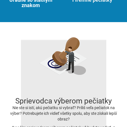
znakom
Sprievodca výberom pečiatky
Nie ste si istí, akú pečiatku si vybrať? Príliš veľa pečiatok na
výber? Potrebujete ich vidieť všetky spolu, aby ste získali lepší
obraz?