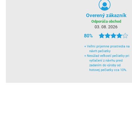
Overený zákazník
Odporúča obchod
03. 08. 2026
80%
+
Veľmi prijemne prostredia na
návrh pečiatky
+
Nesúlad veľkostí pečiatky pri
vytlačení z návrhu pred
zadaním do výroby od
hotovej pečiatky cca 10%.