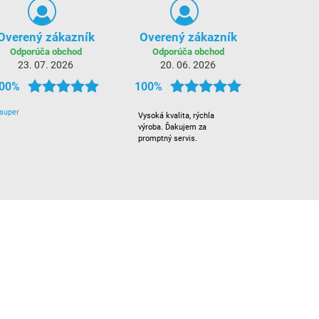
Overený zákazník
Overený zákazník
Odporúča obchod
Odporúča obchod
23. 07. 2026
20. 06. 2026
00%
100%
super
Vysoká kvalita, rýchla
výroba. Ďakujem za
promptný servis.