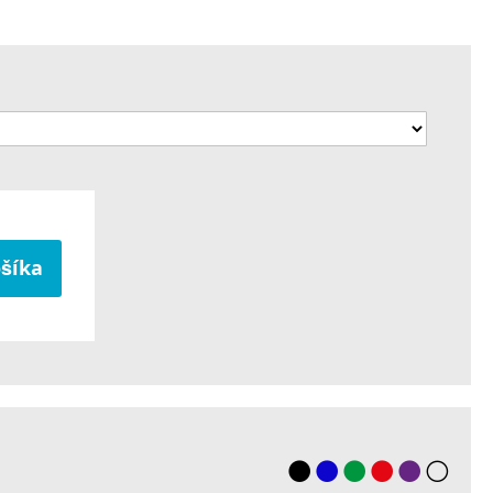
ošíka