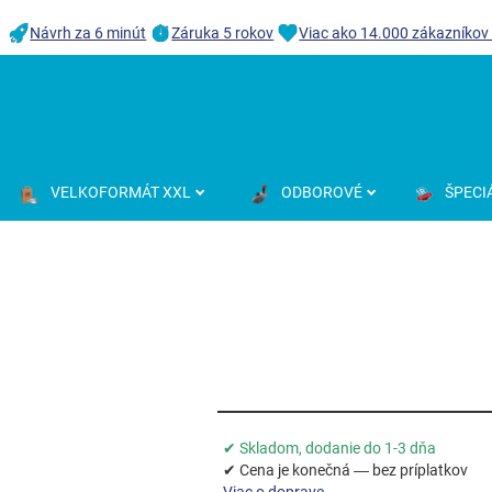
Návrh za 6 minút
Záruka 5 rokov
Viac ako 14.000 zákazníkov
VELKOFORMÁT XXL
ODBOROVÉ
ŠPECI
✔ Skladom, dodanie do 1-3 dňa
✔ Cena je konečná — bez príplatkov