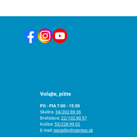
Volajte, píšte
PO - PIA 7:00 - 15:30
Skalica:
34/202 89 36
Bratislava:
22/102 80 57
Košice:
55/228 99 02
E-mail:
peciatky@repress.sk