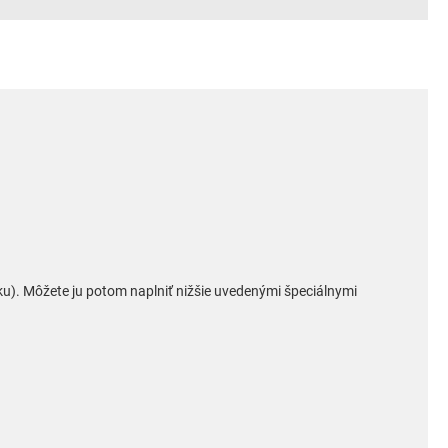
u). Môžete ju potom naplniť nižšie uvedenými špeciálnymi