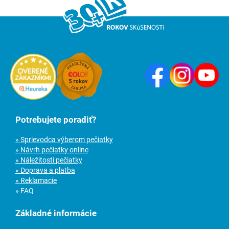
Potrebujete poradiť?
» Sprievodca výberom pečiatky
» Návrh pečiatky online
» Náležitosti pečiatky
» Doprava a platba
» Reklamacie
» FAQ
Základné informácie