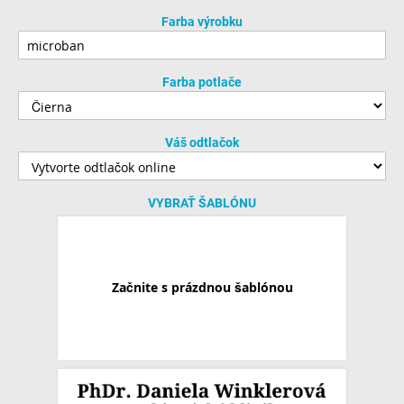
Farba výrobku
Farba potlače
Váš odtlačok
VYBRAŤ ŠABLÓNU
Začnite s prázdnou šablónou