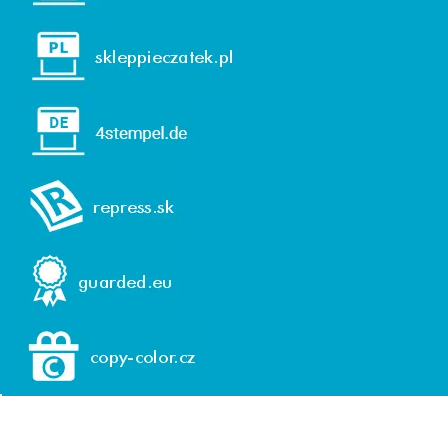
© 1992-2026 REPRESS, spol. s r. o.