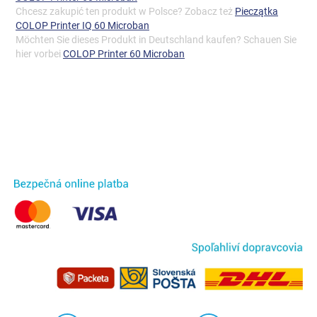
Chcesz zakupić ten produkt w Polsce? Zobacz też
Pieczątka
COLOP Printer IQ 60 Microban
Möchten Sie dieses Produkt in Deutschland kaufen? Schauen Sie
hier vorbei
COLOP Printer 60 Microban