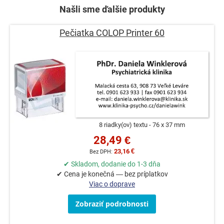
Našli sme ďalšie produkty
Pečiatka COLOP Printer 60
8 riadky(ov) textu
76 x 37 mm
28,49 €
23,16 €
✔ Skladom, dodanie do 1-3 dňa
✔ Cena je konečná — bez príplatkov
Viac o doprave
Zobraziť podrobnosti