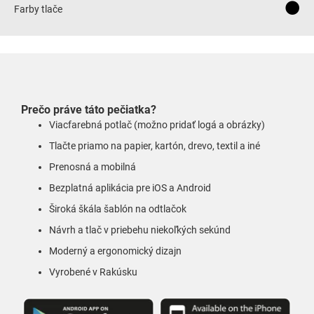
Farby tlače
Prečo práve táto pečiatka?
Viacfarebná potlač (možno pridať logá a obrázky)
Tlačte priamo na papier, kartón, drevo, textil a iné
Prenosná a mobilná
Bezplatná aplikácia pre iOS a Android
Široká škála šablón na odtlačok
Návrh a tlač v priebehu niekoľkých sekúnd
Moderný a ergonomický dizajn
Vyrobené v Rakúsku