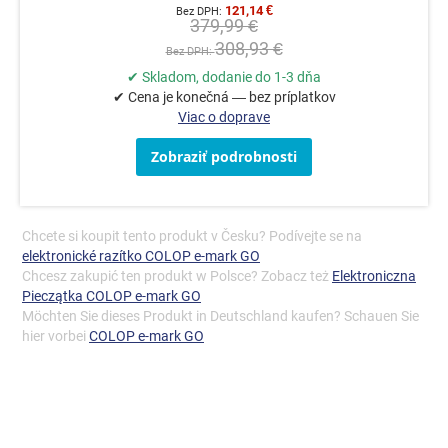
121,14 €
379,99 €
308,93 €
✔ Skladom, dodanie do 1-3 dňa
✔ Cena je konečná — bez príplatkov
Viac o doprave
Zobraziť podrobnosti
Chcete si koupit tento produkt v Česku? Podívejte se na
elektronické razítko COLOP e-mark GO
Chcesz zakupić ten produkt w Polsce? Zobacz też
Elektroniczna
Pieczątka COLOP e-mark GO
Möchten Sie dieses Produkt in Deutschland kaufen? Schauen Sie
hier vorbei
COLOP e-mark GO