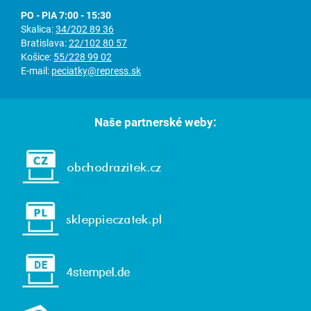
PO - PIA 7:00 - 15:30
Skalica:
34/202 89 36
Bratislava:
22/102 80 57
Košice:
55/228 99 02
E-mail:
peciatky@repress.sk
Naše partnerské weby: