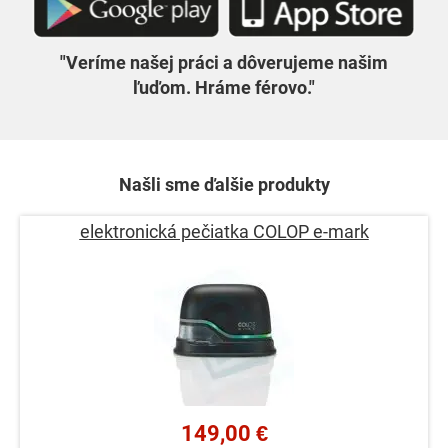
"Veríme našej práci a dôverujeme našim
ľuďom. Hráme férovo."
Našli sme ďalšie produkty
elektronická pečiatka COLOP e-mark
149,00 €