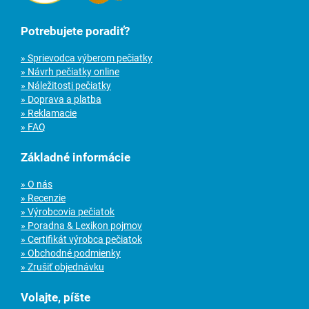
Potrebujete poradiť?
» Sprievodca výberom pečiatky
» Návrh pečiatky online
» Náležitosti pečiatky
» Doprava a platba
» Reklamacie
» FAQ
Základné informácie
» O nás
» Recenzie
» Výrobcovia pečiatok
» Poradna & Lexikon pojmov
» Certifikát výrobca pečiatok
» Obchodné podmienky
» Zrušiť objednávku
Volajte, píšte