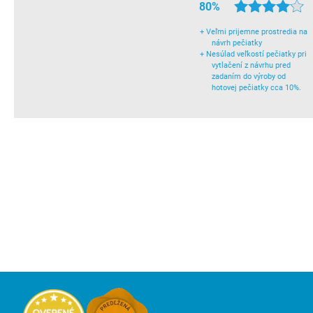
80%
+
Veľmi prijemne prostredia na
návrh pečiatky
+
Nesúlad veľkostí pečiatky pri
vytlačení z návrhu pred
zadaním do výroby od
hotovej pečiatky cca 10%.