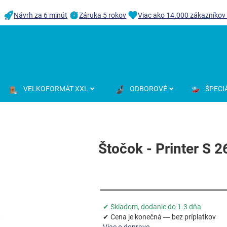
Návrh za 6 minút
Záruka 5 rokov
Viac ako 14.000 zákazníkov
VELKOFORMÁT XXL
ODBOROVÉ
ŠPECI
Štočok - Printer S 2
✔ Skladom, dodanie do 1-3 dňa
✔ Cena je konečná — bez príplatkov