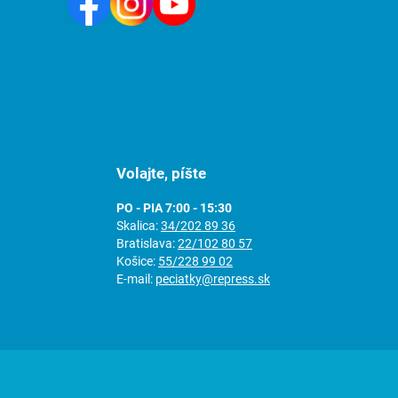
Volajte, píšte
PO - PIA 7:00 - 15:30
Skalica:
34/202 89 36
Bratislava:
22/102 80 57
Košice:
55/228 99 02
E-mail:
peciatky@repress.sk