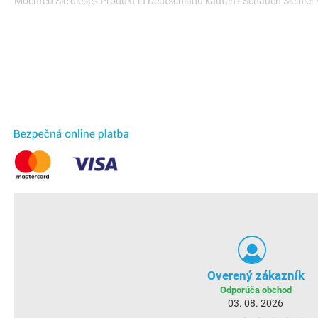
Möchten Sie dieses Produkt in Deutschland kaufen? Schauen Sie hier
Overený zákazník
Odporúča obchod
03. 08. 2026