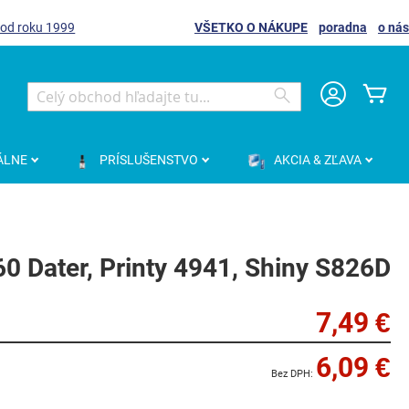
 od roku 1999
VŠETKO O NÁKUPE
poradna
o nás
Môj
Search
Search
ÁLNE
PRÍSLUŠENSTVO
AKCIA & ZĽAVA
60 Dater, Printy 4941, Shiny S826D
7,49 €
6,09 €