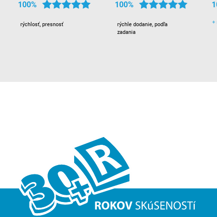
100%
100%
1
+
rýchlosť, presnosť
rýchle dodanie, podľa
zadania