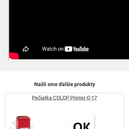
Našli sme ďalšie produkty
Pečiatka COLOP Printer Q 17