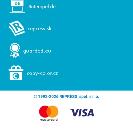
© 1992-2026 REPRESS, spol. s r. o.