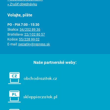
» Zrušiť objednávku
Volajte, píšte
PO - PIA 7:00 - 15:30
Skalica:
34/202 89 36
Bratislava:
22/102 80 57
Košice:
55/228 99 02
E-mail:
peciatky@repress.sk
Naše partnerské weby: