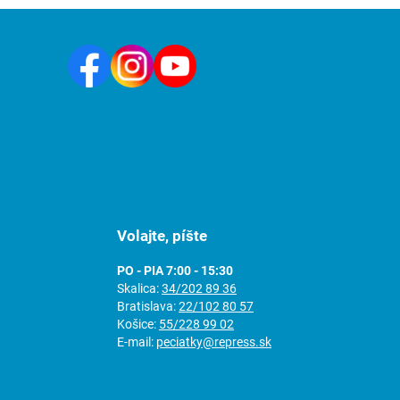
Volajte, píšte
PO - PIA 7:00 - 15:30
Skalica:
34/202 89 36
Bratislava:
22/102 80 57
Košice:
55/228 99 02
E-mail:
peciatky@repress.sk