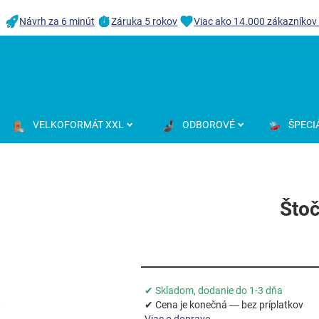
Návrh za 6 minút
Záruka 5 rokov
Viac ako 14.000 zákazníkov
VELKOFORMÁT XXL
ODBOROVÉ
ŠPECI
Štoč
✔ Skladom, dodanie do 1-3 dňa
✔ Cena je konečná — bez príplatkov