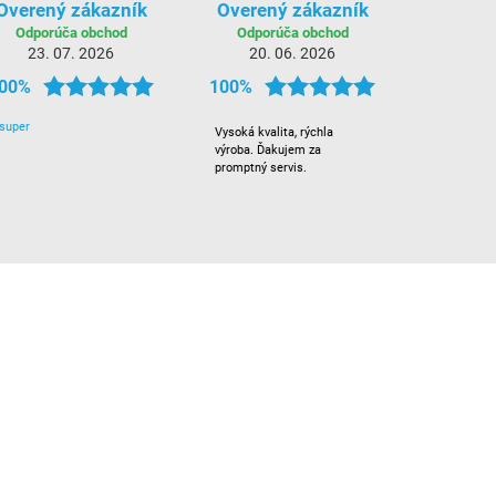
Overený zákazník
Overený zákazník
Odporúča obchod
Odporúča obchod
23. 07. 2026
20. 06. 2026
00%
100%
super
Vysoká kvalita, rýchla
výroba. Ďakujem za
promptný servis.