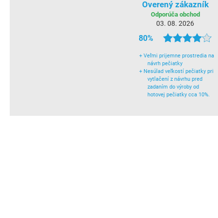
Overený zákazník
Odporúča obchod
03. 08. 2026
80%
+
Veľmi prijemne prostredia na
návrh pečiatky
+
Nesúlad veľkostí pečiatky pri
vytlačení z návrhu pred
zadaním do výroby od
hotovej pečiatky cca 10%.