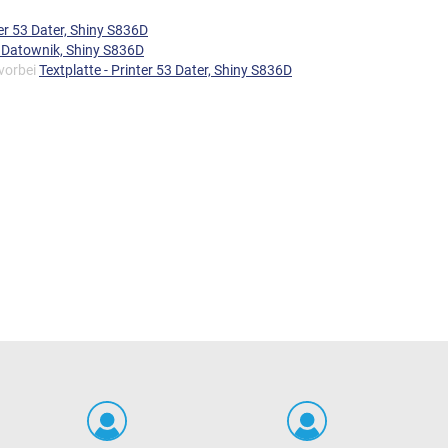
ter 53 Dater, Shiny S836D
 Datownik, Shiny S836D
 vorbei
Textplatte - Printer 53 Dater, Shiny S836D