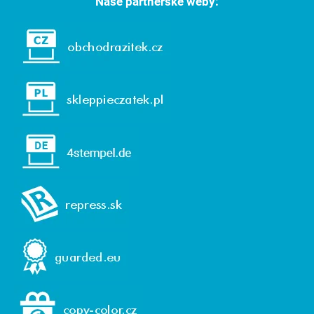
Naše partnerské weby: