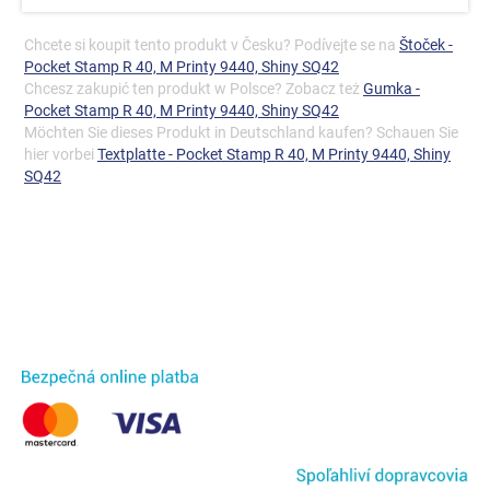
Chcete si koupit tento produkt v Česku? Podívejte se na
Štoček -
Pocket Stamp R 40, M Printy 9440, Shiny SQ42
Chcesz zakupić ten produkt w Polsce? Zobacz też
Gumka -
Pocket Stamp R 40, M Printy 9440, Shiny SQ42
Möchten Sie dieses Produkt in Deutschland kaufen? Schauen Sie
hier vorbei
Textplatte - Pocket Stamp R 40, M Printy 9440, Shiny
SQ42