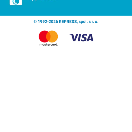
© 1992-2026 REPRESS, spol. s r. o.