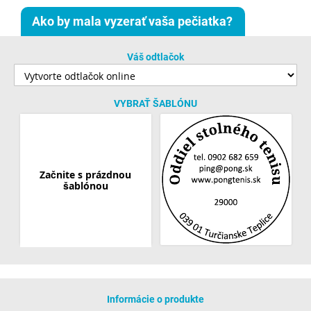
Ako by mala vyzerať vaša pečiatka?
Váš odtlačok
VYBRAŤ ŠABLÓNU
Začnite s prázdnou
šablónou
Informácie o produkte