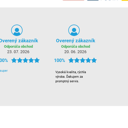
Overený zákazník
Overený zákazník
Odporúča obchod
Odporúča obchod
23. 07. 2026
20. 06. 2026
00%
100%
super
Vysoká kvalita, rýchla
výroba. Ďakujem za
promptný servis.