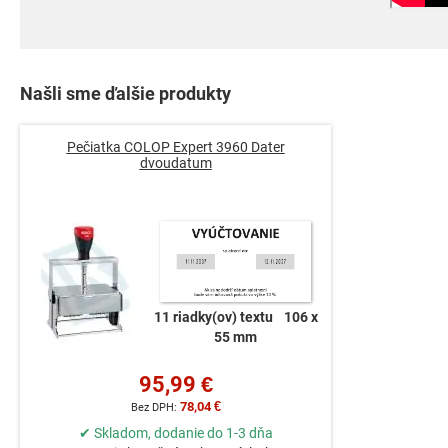
Našli sme ďalšie produkty
Pečiatka COLOP Expert 3960 Dater
dvoudatum
11 riadky(ov) textu
106 x
55 mm
95,99 €
78,04 €
✔ Skladom, dodanie do 1-3 dňa