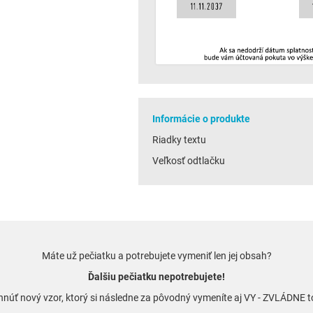
Informácie o produkte
Riadky textu
Veľkosť odtlačku
Máte už pečiatku a potrebujete vymeniť len jej obsah?
Ďalšiu pečiatku nepotrebujete!
vrhnúť nový vzor, ktorý si následne za pôvodný vymeníte aj VY - ZVLÁDNE 