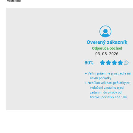
Overený zákazník
Odporúča obchod
03. 08. 2026
80%
+
Veľmi prijemne prostredia na
návrh pečiatky
+
Nesúlad veľkostí pečiatky pri
vytlačení z návrhu pred
zadaním do výroby od
hotovej pečiatky cca 10%.