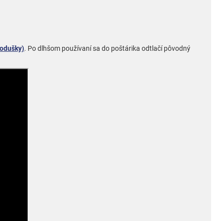
podušky)
. Po dlhšom používaní sa do poštárika odtlačí pôvodný