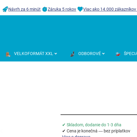
Návrh za 6 minút
Záruka 5 rokov
Viac ako 14.000 zákazníkov
VELKOFORMÁT XXL
ODBOROVÉ
ŠPECI
✔ Skladom, dodanie do 1-3 dňa
✔ Cena je konečná — bez príplatkov