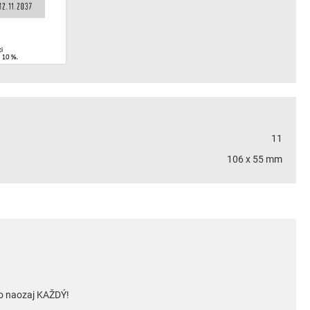
11
106 x 55 mm
to naozaj KAŽDÝ!