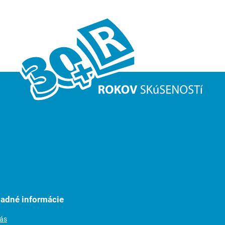
ladné informácie
nás