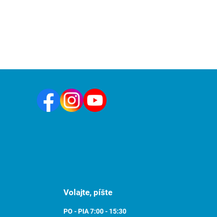
Volajte, píšte
PO - PIA 7:00 - 15:30