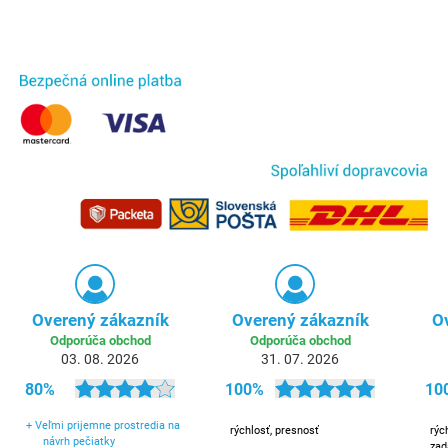
Overený zákazník
Overený zákazník
O
Odporúča obchod
Odporúča obchod
03. 08. 2026
31. 07. 2026
80%
100%
10
+
Veľmi prijemne prostredia na
rýchlosť, presnosť
rýc
návrh pečiatky
zad