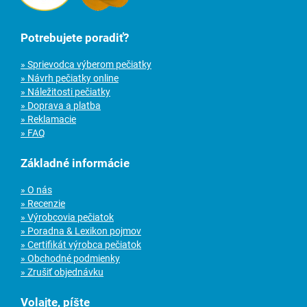
Potrebujete poradiť?
» Sprievodca výberom pečiatky
» Návrh pečiatky online
» Náležitosti pečiatky
» Doprava a platba
» Reklamacie
» FAQ
Základné informácie
» O nás
» Recenzie
» Výrobcovia pečiatok
» Poradna & Lexikon pojmov
» Certifikát výrobca pečiatok
» Obchodné podmienky
» Zrušiť objednávku
Volajte, píšte