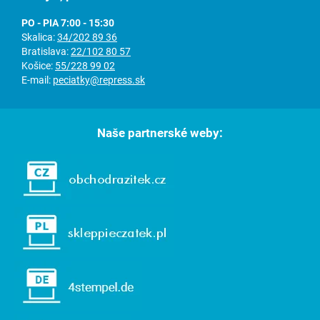
PO - PIA 7:00 - 15:30
Skalica:
34/202 89 36
Bratislava:
22/102 80 57
Košice:
55/228 99 02
E-mail:
peciatky@repress.sk
Naše partnerské weby: