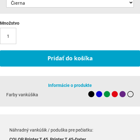
Množstvo
Pridať do košíka
Informácie o produkte
Farby vankúšika
Náhradný vankúšik / poduška pre pečiatku:
COLOP Printer T 45, Printer T 45-Dater.