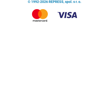
© 1992-2026 REPRESS, spol. s r. o.