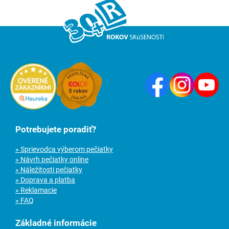
Potrebujete poradiť?
» Sprievodca výberom pečiatky
» Návrh pečiatky online
» Náležitosti pečiatky
» Doprava a platba
» Reklamacie
» FAQ
Základné informácie