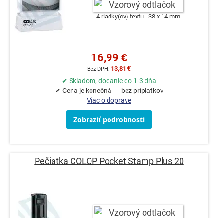
4 riadky(ov) textu
38 x 14 mm
16,99 €
13,81 €
✔ Skladom, dodanie do 1-3 dňa
✔ Cena je konečná — bez príplatkov
Viac o doprave
Zobraziť podrobnosti
Pečiatka COLOP Pocket Stamp Plus 20