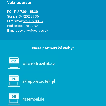
Volajte, píšte
PO - PIA 7:00 - 15:30
Skalica:
34/202 89 36
Bratislava:
22/102 80 57
Košice:
55/228 99 02
E-mail:
peciatky@repress.sk
Naše partnerské weby: