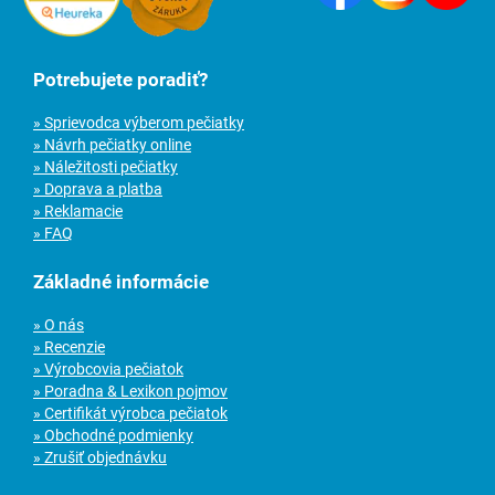
Potrebujete poradiť?
» Sprievodca výberom pečiatky
» Návrh pečiatky online
» Náležitosti pečiatky
» Doprava a platba
» Reklamacie
» FAQ
Základné informácie
» O nás
» Recenzie
» Výrobcovia pečiatok
» Poradna & Lexikon pojmov
» Certifikát výrobca pečiatok
» Obchodné podmienky
» Zrušiť objednávku