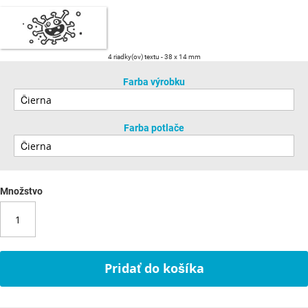
4 riadky(ov) textu
38 x 14 mm
Farba výrobku
Farba potlače
Množstvo
Pridať do košíka