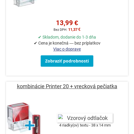
13,99 €
11,37 €
✔ Skladom, dodanie do 1-3 dňa
✔ Cena je konečná — bez príplatkov
Viac o doprave
Zobraziť podrobnosti
kombinácie Printer 20 + vrecková pečiatka
4 riadky(ov) textu
38 x 14 mm