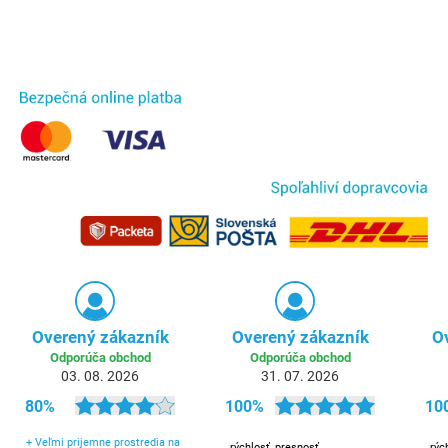
Overený zákazník
Overený zákazník
O
Odporúča obchod
Odporúča obchod
03. 08. 2026
31. 07. 2026
80%
100%
10
+
Veľmi prijemne prostredia na
rýchlosť, presnosť
rýc