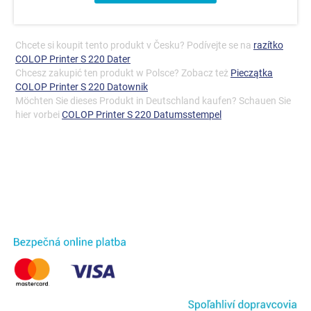
Chcete si koupit tento produkt v Česku? Podívejte se na
razítko
COLOP Printer S 220 Dater
Chcesz zakupić ten produkt w Polsce? Zobacz też
Pieczątka
COLOP Printer S 220 Datownik
Möchten Sie dieses Produkt in Deutschland kaufen? Schauen Sie
hier vorbei
COLOP Printer S 220 Datumsstempel