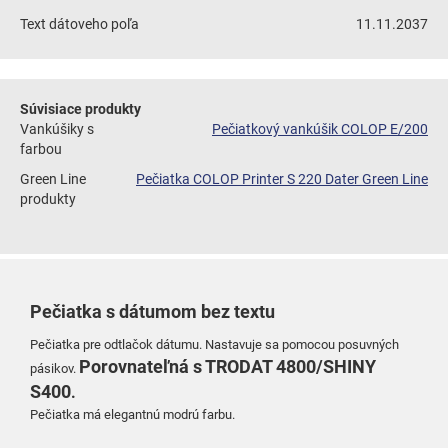
Text dátoveho poľa
11.11.2037
Súvisiace produkty
Vankúšiky s
Pečiatkový vankúšik COLOP E/200
farbou
Green Line
Pečiatka COLOP Printer S 220 Dater Green Line
produkty
Pečiatka s dátumom bez textu
Pečiatka pre odtlačok dátumu. Nastavuje sa pomocou posuvných
Porovnateľná s TRODAT 4800/SHINY
pásikov.
S400
.
Pečiatka má elegantnú modrú farbu.