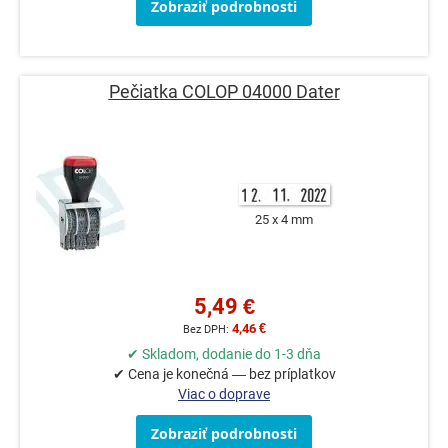
Zobraziť podrobnosti
Pečiatka COLOP 04000 Dater
25 x 4 mm
5,49 €
4,46 €
✔ Skladom, dodanie do 1-3 dňa
✔ Cena je konečná — bez príplatkov
Viac o doprave
Zobraziť podrobnosti