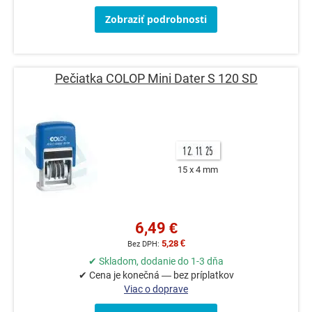
Zobraziť podrobnosti
Pečiatka COLOP Mini Dater S 120 SD
15 x 4 mm
6,49 €
5,28 €
✔ Skladom, dodanie do 1-3 dňa
✔ Cena je konečná — bez príplatkov
Viac o doprave