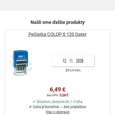
Našli sme ďalšie produkty
Pečiatka COLOP S 120 Dater
20 x 4 mm
6,49 €
5,28 €
✔ Skladom, dodanie do 1-3 dňa
✔ Cena je konečná — bez príplatkov
Viac o doprave