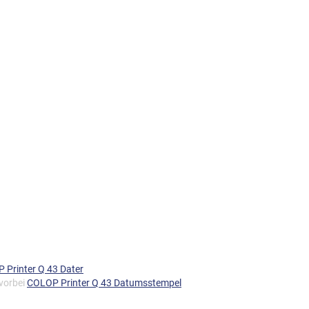
 Printer Q 43 Dater
 vorbei
COLOP Printer Q 43 Datumsstempel