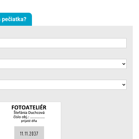
 pečiatka?