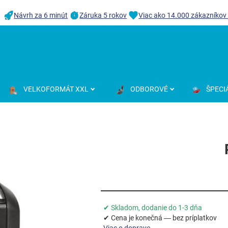
Návrh za 6 minút
Záruka 5 rokov
Viac ako 14.000 zákazníkov
VELKOFORMÁT XXL
ODBOROVÉ
ŠPECI
✔ Skladom, dodanie do 1-3 dňa
✔ Cena je konečná — bez príplatkov