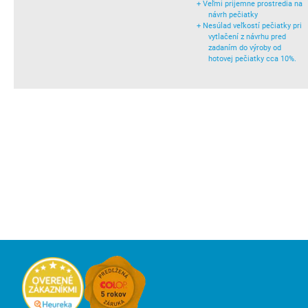
+
Veľmi prijemne prostredia na
návrh pečiatky
+
Nesúlad veľkostí pečiatky pri
vytlačení z návrhu pred
zadaním do výroby od
hotovej pečiatky cca 10%.