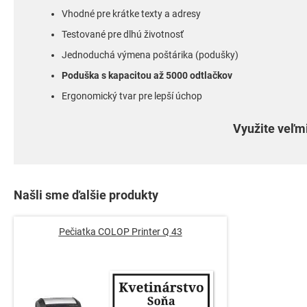
Vhodné pre krátke texty a adresy
Testované pre dlhú životnosť
Jednoduchá výmena poštárika (podušky)
Poduška s kapacitou až 5000 odtlačkov
Ergonomický tvar pre lepší úchop
Využite veľmi
Našli sme ďalšie produkty
Pečiatka COLOP Printer Q 43