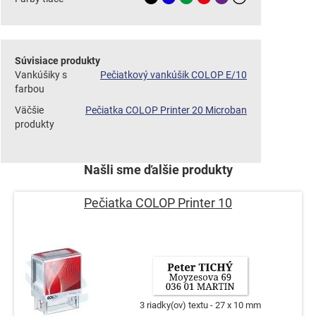
Súvisiace produkty
Vankúšiky s
Pečiatkový vankúšik COLOP E/10
farbou
Väčšie
Pečiatka COLOP Printer 20 Microban
produkty
Našli sme ďalšie produkty
Pečiatka COLOP Printer 10
3 riadky(ov) textu
27 x 10 mm