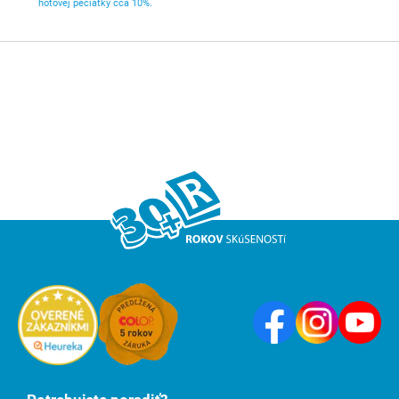
hotovej pečiatky cca 10%.