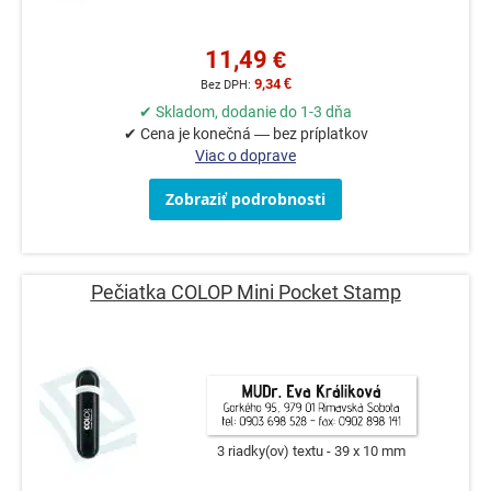
11,49 €
9,34 €
✔ Skladom, dodanie do 1-3 dňa
✔ Cena je konečná — bez príplatkov
Viac o doprave
Zobraziť podrobnosti
Pečiatka COLOP Mini Pocket Stamp
3 riadky(ov) textu
39 x 10 mm