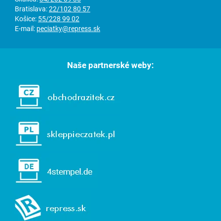
Bratislava:
22/102 80 57
Košice:
55/228 99 02
E-mail:
peciatky@repress.sk
Naše partnerské weby: