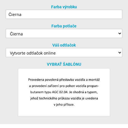
Farba výrobku
Farba potlače
Váš odtlačok
VYBRAŤ ŠABLÓNU