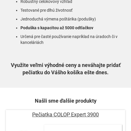
Robustný celokovový vzhľad
Testované pre dlhú životnosť
Jednoduchá výmena poštárika (podušky)
Poduška s kapacitou až 5000 odtlačkov
Určená pre časté používanie napríklad na úradoch či v
kanceláriách
Využite veľmi výhodné ceny a neváhajte pridať
pečiatku do Vášho košíka ešte dnes.
Našli sme ďalšie produkty
Pečiatka COLOP Expert 3900