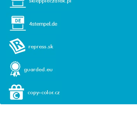
© 1992-2026 REPRESS, spol. s r. o.