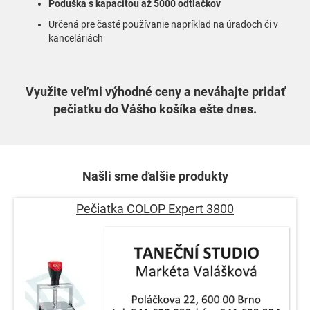
Poduška s kapacitou až 5000 odtlačkov
Určená pre časté používanie napríklad na úradoch či v
kanceláriách
Využite veľmi výhodné ceny a neváhajte pridať
pečiatku do Vášho košíka ešte dnes.
Našli sme ďalšie produkty
Pečiatka COLOP Expert 3800