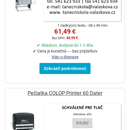
1 riadky(ov) textu
68 x 49 mm
61,49 €
49,99 €
✔ Skladom, dodanie do 1-3 dňa
✔ Cena je konečná — bez príplatkov
Viac o doprave
Zobraziť podrobnosti
Pečiatka COLOP Printer 60 Dater