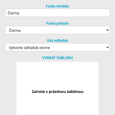
Farba výrobku
Farba potlače
Váš odtlačok
VYBRAŤ ŠABLÓNU
Začnite s prázdnou šablónou