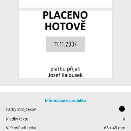
Informácie o produkte
Farby strojčekov
Riadky textu
9
Veľkosť odtlačku
68 x 49 mm