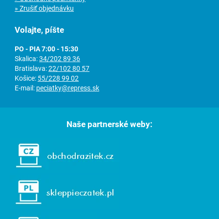
» Zrušiť objednávku
Volajte, píšte
PO - PIA 7:00 - 15:30
Skalica:
34/202 89 36
Bratislava:
22/102 80 57
Košice:
55/228 99 02
E-mail:
peciatky@repress.sk
Naše partnerské weby: