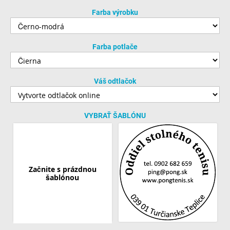
Farba výrobku
Farba potlače
Váš odtlačok
VYBRAŤ ŠABLÓNU
Začnite s prázdnou
šablónou