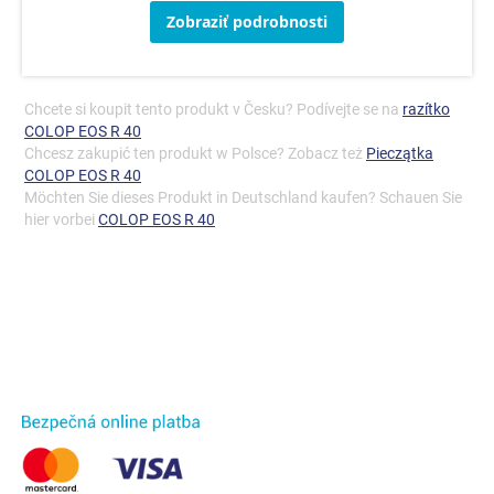
Zobraziť podrobnosti
Chcete si koupit tento produkt v Česku? Podívejte se na
razítko
COLOP EOS R 40
Chcesz zakupić ten produkt w Polsce? Zobacz też
Pieczątka
COLOP EOS R 40
Möchten Sie dieses Produkt in Deutschland kaufen? Schauen Sie
hier vorbei
COLOP EOS R 40