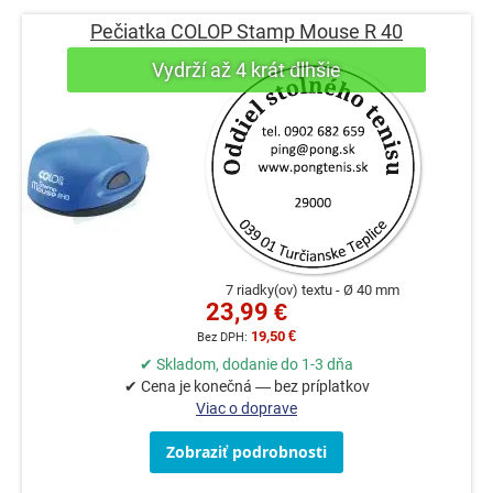
Pečiatka COLOP Stamp Mouse R 40
7 riadky(ov) textu
Ø 40 mm
23,99 €
19,50 €
✔ Skladom, dodanie do 1-3 dňa
✔ Cena je konečná — bez príplatkov
Viac o doprave
Zobraziť podrobnosti