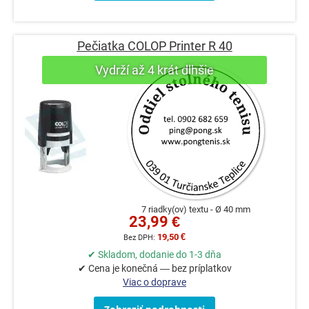
Pečiatka COLOP Printer R 40
7 riadky(ov) textu
Ø 40 mm
23,99 €
19,50 €
✔ Skladom, dodanie do 1-3 dňa
✔ Cena je konečná — bez príplatkov
Viac o doprave