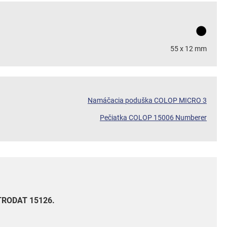
55 x 12 mm
Namáčacia poduška COLOP MICRO 3
Pečiatka COLOP 15006 Numberer
 TRODAT 15126.