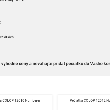
ť
celáriách
 výhodné ceny a neváhajte pridať pečiatku do Vášho koš
ka COLOP 12010 Numberer
Pečiatka COLOP 12012 N