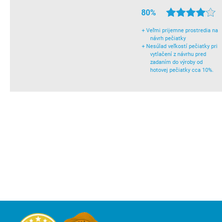
80%
+
Veľmi prijemne prostredia na
návrh pečiatky
+
Nesúlad veľkostí pečiatky pri
vytlačení z návrhu pred
zadaním do výroby od
hotovej pečiatky cca 10%.