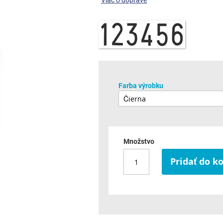
Viac o doprave
Farba výrobku
Množstvo
Pridať do k