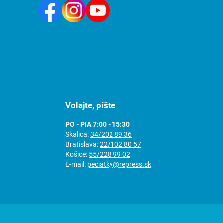
Volajte, píšte
PO - PIA 7:00 - 15:30
Skalica:
34/202 89 36
Bratislava:
22/102 80 57
Košice:
55/228 99 02
E-mail:
peciatky@repress.sk