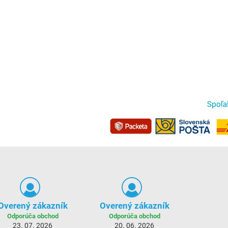
Overený zákazník
Overený zákazník
Odporúča obchod
Odporúča obchod
23. 07. 2026
20. 06. 2026