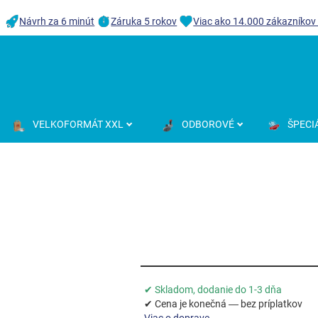
Návrh za 6 minút
Záruka 5 rokov
Viac ako 14.000 zákazníkov
VELKOFORMÁT XXL
ODBOROVÉ
ŠPECI
✔ Skladom, dodanie do 1-3 dňa
✔ Cena je konečná — bez príplatkov