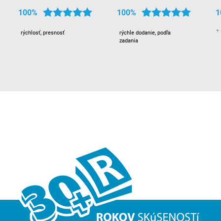
100%
100%
1
+
rýchlosť, presnosť
rýchle dodanie, podľa
zadania