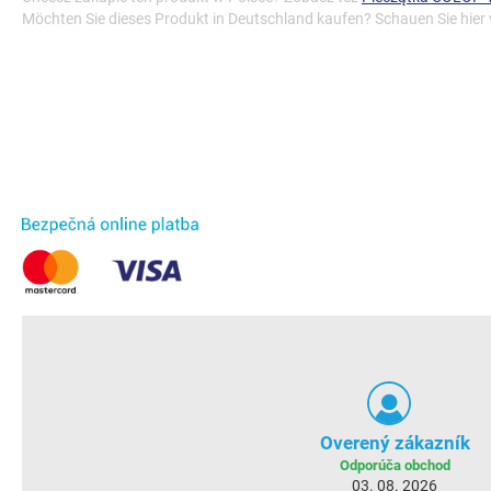
Möchten Sie dieses Produkt in Deutschland kaufen? Schauen Sie hier
Overený zákazník
Odporúča obchod
03. 08. 2026