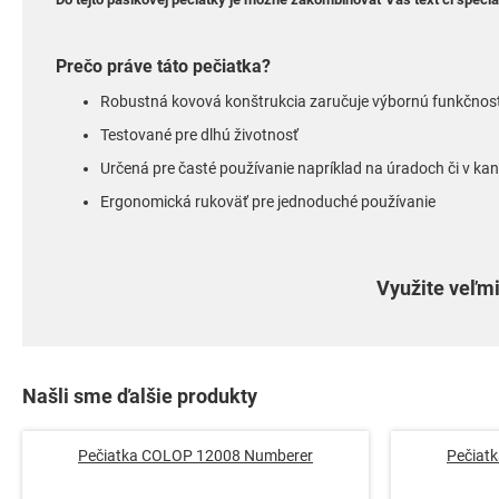
Prečo práve táto pečiatka?
R
obustná kovová konštrukcia zaručuje výbornú funkčnos
Testované pre dlhú životnosť
Určená pre časté používanie napríklad na úradoch či v kan
Ergonomická rukoväť pre jednoduché používanie
Využite veľmi
Našli sme ďalšie produkty
Pečiatka COLOP 12008 Numberer
Pečiat