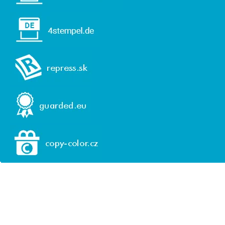
© 1992-2026 REPRESS, spol. s r. o.