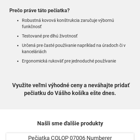
Prečo práve táto pečiatka?
R
obustná kovová konštrukcia zaručuje výbornú
funkčnosť
Testované pre dlhú životnosť
Určená pre časté používanie napríklad na úradoch či v
kanceláriách
Ergonomická rukoväť pre jednoduché používanie
Využite veľmi výhodné ceny a neváhajte pridať
pečiatku do Vášho košíka ešte dnes.
Našli sme ďalšie produkty
Pečiatka COLOP 07006 Numberer