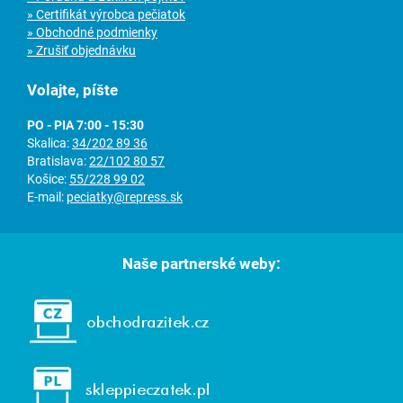
» Certifikát výrobca pečiatok
» Obchodné podmienky
» Zrušiť objednávku
Volajte, píšte
PO - PIA 7:00 - 15:30
Skalica:
34/202 89 36
Bratislava:
22/102 80 57
Košice:
55/228 99 02
E-mail:
peciatky@repress.sk
Naše partnerské weby: