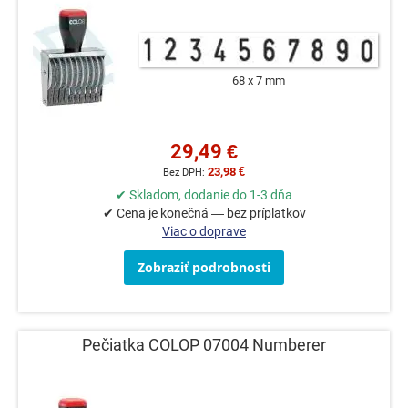
68 x 7 mm
29,49 €
23,98 €
✔ Skladom, dodanie do 1-3 dňa
✔ Cena je konečná — bez príplatkov
Viac o doprave
Zobraziť podrobnosti
Pečiatka COLOP 07004 Numberer