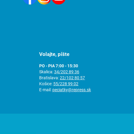
Volajte, píšte
PO - PIA 7:00 - 15:30
Skalica:
34/202 89 36
Bratislava:
22/102 80 57
Košice:
55/228 99 02
E-mail:
peciatky@repress.sk