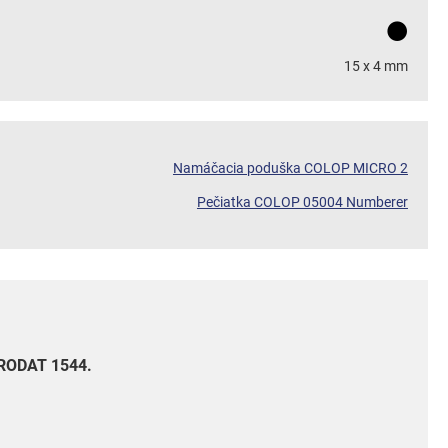
15 x 4 mm
Namáčacia poduška COLOP MICRO 2
Pečiatka COLOP 05004 Numberer
TRODAT 1544.