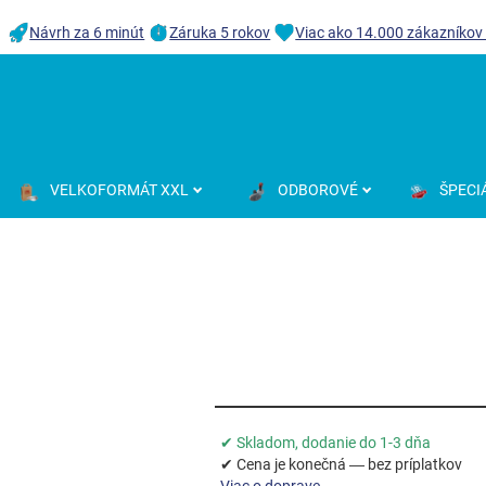
Návrh za 6 minút
Záruka 5 rokov
Viac ako 14.000 zákazníkov
VELKOFORMÁT XXL
ODBOROVÉ
ŠPECI
✔ Skladom, dodanie do 1-3 dňa
✔ Cena je konečná — bez príplatkov