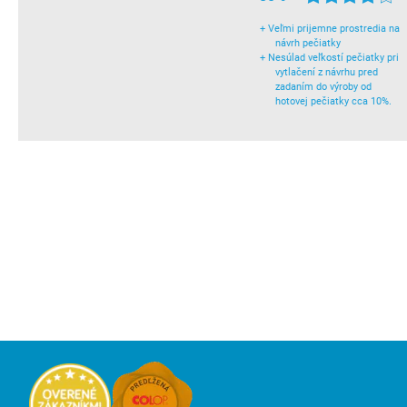
+
Veľmi prijemne prostredia na
návrh pečiatky
+
Nesúlad veľkostí pečiatky pri
vytlačení z návrhu pred
zadaním do výroby od
hotovej pečiatky cca 10%.