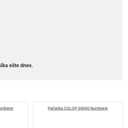
íka ešte dnes.
umberer
Pečiatka COLOP 04006 Numberer